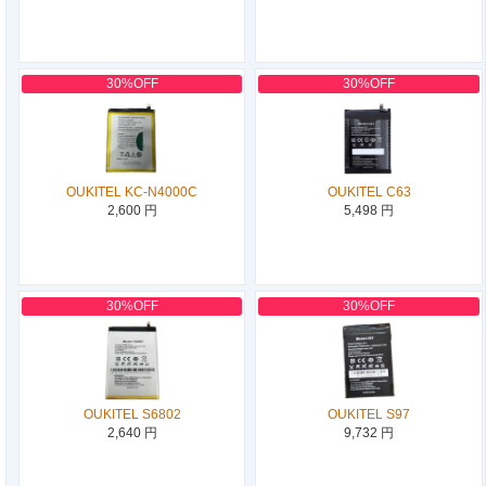
30%OFF
30%OFF
OUKITEL KC-N4000C
OUKITEL C63
2,600 円
5,498 円
30%OFF
30%OFF
OUKITEL S6802
OUKITEL S97
2,640 円
9,732 円