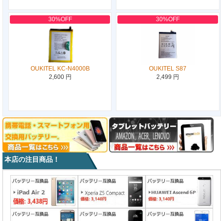
30%OFF
30%OFF
OUKITEL KC-N4000B
OUKITEL S87
2,600 円
2,499 円
本店の注目商品！