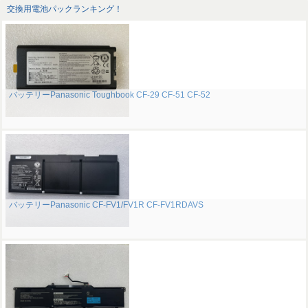
交換用電池パックランキング！
バッテリーPanasonic Toughbook CF-29 CF-51 CF-52
バッテリーPanasonic CF-FV1/FV1R CF-FV1RDAVS