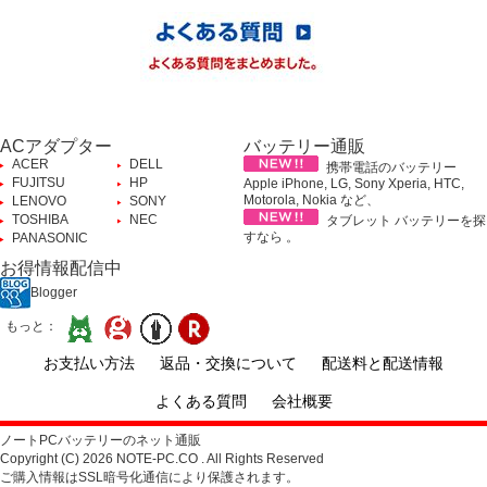
ACアダプター
バッテリー通販
ACER
DELL
携帯電話のバッテリー
FUJITSU
HP
Apple iPhone, LG, Sony Xperia, HTC,
Motorola, Nokia など、
LENOVO
SONY
TOSHIBA
NEC
タブレット バッテリーを探
すなら 。
PANASONIC
お得情報配信中
Blogger
もっと：
お支払い方法
返品・交換について
配送料と配送情報
よくある質問
会社概要
ノートPCバッテリーのネット通販
Copyright (C) 2026 NOTE-PC.CO . All Rights Reserved
ご購入情報はSSL暗号化通信により保護されます。