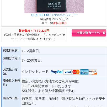
OUKITEL PRO スマホのバッテリー
製品番号 20IV772_Te
全国一律
送料360円
販売価格
4,754
3,328円
（送料・手数料の合計金額は、「ショッピングカ
ート」にてご確認いただけます。）
発送日目安 :
1～2営業日。
お届け予定日
7～20営業日。
:
お支払い方
クレジットカード:
法:
安全性と利便
幅広いお支払い方法でのご利用が可能
性:
365日24時間サポートいたします
SSL通信による個人情報保護で安心
新品の出品:
過充電、過放電、加熱時、短絡時は自動停止される安全
回路設計。