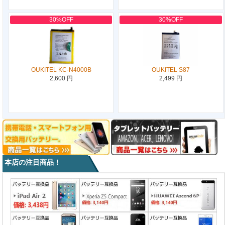
30%OFF
30%OFF
OUKITEL KC-N4000B
OUKITEL S87
2,600 円
2,499 円
本店の注目商品！