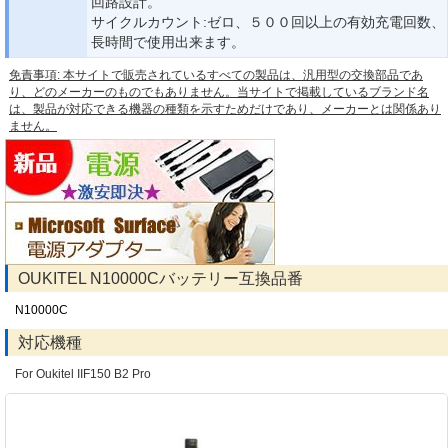
回路設計。
サイクルカウント:ゼロ、５００回以上の有効充電回数、
長時間で使用出来ます。
免責事項: 本サイトで販売されているすべての製品は、汎用型の交換部品であ
り、どのメーカーのものでもありません。当サイトで掲載しているブランド名
は、製品が対応できる機器の種類を示すためだけであり、メーカーとは関係あり
ません。
OUKITEL N10000Cバッテリー互換品番
N10000C
対応機種
For Oukitel IIF150 B2 Pro