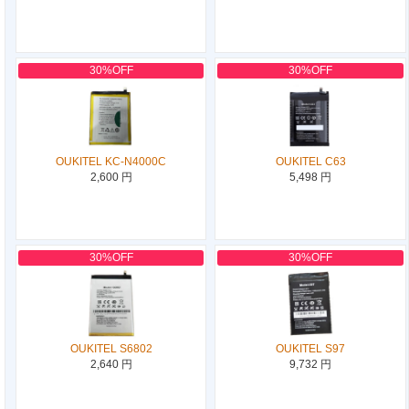
30%OFF
30%OFF
OUKITEL KC-N4000C
OUKITEL C63
2,600 円
5,498 円
30%OFF
30%OFF
OUKITEL S6802
OUKITEL S97
2,640 円
9,732 円