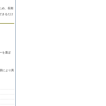
ため、長期
できるだけ
ーを選ぼ
因により異