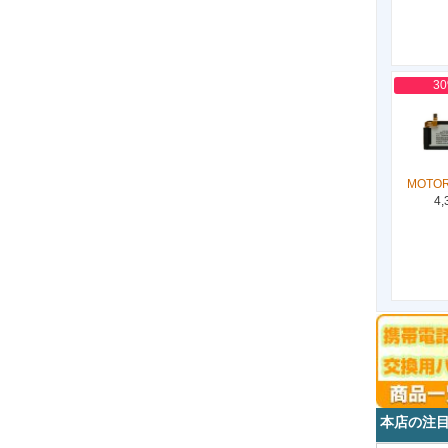
3
MOTOR
4,
本店の注