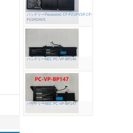
バッテリーPanasonic CF-FV1/FV1R CF-
FV1RDAVS
バッテリーNEC PC-VP-BP146
バッテリーNEC PC-VP-BP147