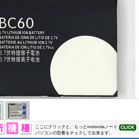
ここにクリックと、もっと
motorola
ノート
パソコンの型番をチェクして出来ます。