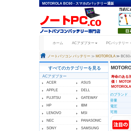
MOTOROLA BC60 - スマホのバッテリー通販
(current)
ホーム
ACアダプター
PCバッテリー
ノートパソコン バッテリー
≫
MOTOROLA
≫ BC6
MOTOR
すべてのカテゴリーを見る
ACアダプター
寿命のある
価！ MOTO
ACER
ASUS
MOTOROLA c2
APPLE
DELL
のブランド
FUJITSU
GATEWAY
容量
HP
IBM
電圧
可用
LENOVO
MSI
NEC
PANASONIC
SONY
SAMSUNG