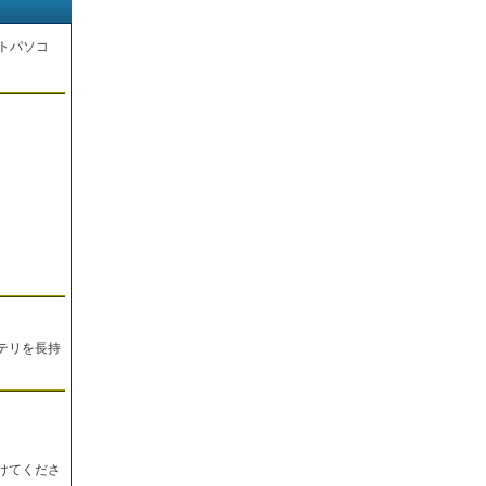
トパソコ
。
テリを長持
けてくださ