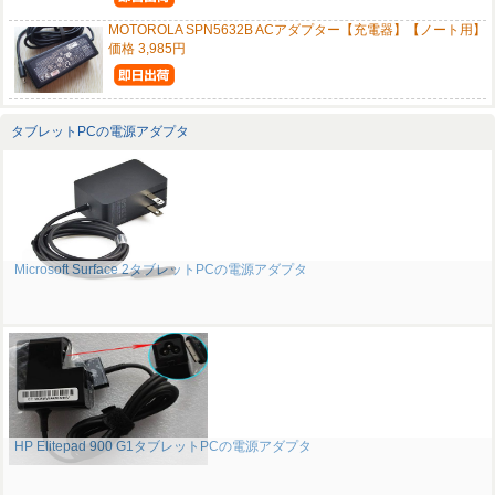
MOTOROLA SPN5632B ACアダプター【充電器】【ノート用】
価格 3,985円
タブレットPCの電源アダプタ
Microsoft Surface 2タブレットPCの電源アダプタ
HP Elitepad 900 G1タブレットPCの電源アダプタ