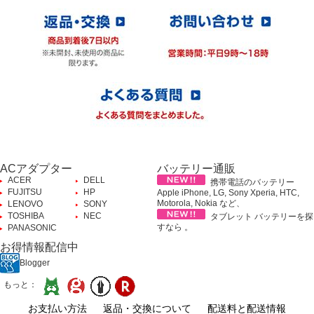
ACアダプター
バッテリー通販
ACER
DELL
携帯電話のバッテリー
FUJITSU
HP
Apple iPhone, LG, Sony Xperia, HTC,
Motorola, Nokia など、
LENOVO
SONY
TOSHIBA
NEC
タブレット バッテリーを探
すなら 。
PANASONIC
お得情報配信中
Blogger
もっと：
お支払い方法
返品・交換について
配送料と配送情報