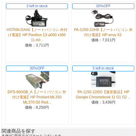
3 left in stock
30%OFF
HSTNN-DA40【ノートパソコン 外付
PA-1200-22HB【ノートパソコン 外
け電源】HP Pavilion 13-a000 x360
付け電源】HP envy X2
11-h0...
価格：7,011円
価格：3,711円
30%OFF
5 left in stock
DPS-800GB_A【ノートパソコン 外
PA-1150-22GO【激安新品】HP
付け電源】HP Proliant ML350
Google Chromebook 11 G1 G2 ...
ML370 G5 Red...
価格：3,436円
価格：8,250円
関連商品を探す