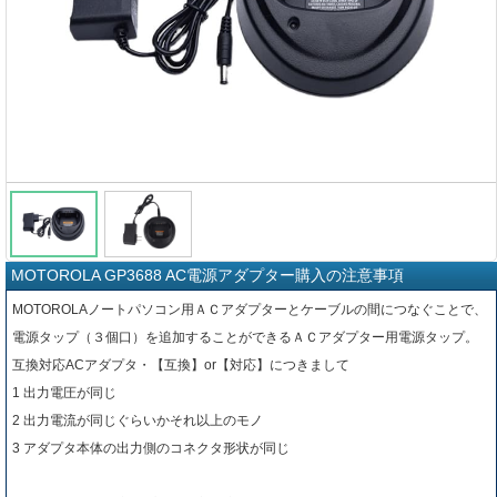
MOTOROLA GP3688 AC電源アダプター購入の注意事項
MOTOROLAノートパソコン用ＡＣアダプターとケーブルの間につなぐことで、
電源タップ（３個口）を追加することができるＡＣアダプター用電源タップ。
互換対応ACアダプタ・【互換】or【対応】につきまして
1 出力電圧が同じ
2 出力電流が同じぐらいかそれ以上のモノ
3 アダプタ本体の出力側のコネクタ形状が同じ