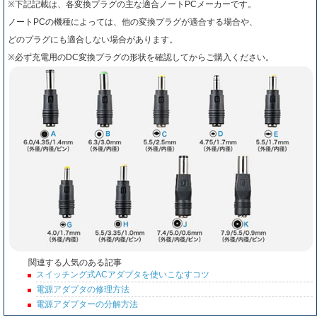
※下記記載は、各変換プラグの主な適合ノートPCメーカーです。
ノートPCの機種によっては、他の変換プラグが適合する場合や、
どのプラグにも適合しない場合があります。
※必ず充電用のDC変換プラグの形状を確認してからご購入ください。
関連する人気のある記事
スイッチング式ACアダプタを使いこなすコツ
電源アダプタの修理方法
電源アダプターの分解方法