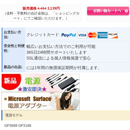
販売価格
4,484
3,139円
（送料・手数料の合計金額は、「ショッピングカ
ート」にてご確認いただけます。）
お支払い方
クレジットカード:
法:
安全性と利便
幅広いお支払い方法でのご利用が可能
性:
365日24時間サポートいたします
SSL通信による個人情報保護で安心
新品の出品:
には1年間の無償保証期間が付属します。
電源モデル
GP3688 GP3188