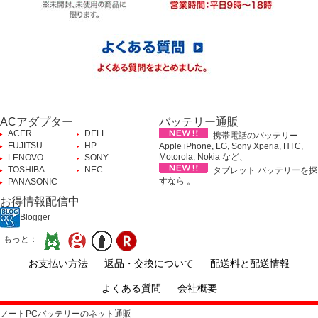
ACアダプター
バッテリー通販
ACER
DELL
携帯電話のバッテリー
FUJITSU
HP
Apple iPhone, LG, Sony Xperia, HTC,
Motorola, Nokia など、
LENOVO
SONY
TOSHIBA
NEC
タブレット バッテリーを探
すなら 。
PANASONIC
お得情報配信中
Blogger
もっと：
お支払い方法
返品・交換について
配送料と配送情報
よくある質問
会社概要
ノートPCバッテリーのネット通販