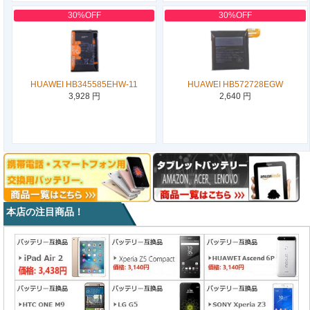
30%OFF
30%OFF
HUAWEI HB345585EHW-11
HUAWEI HB572728EGW
3,928 円
2,640 円
本店の注目商品！