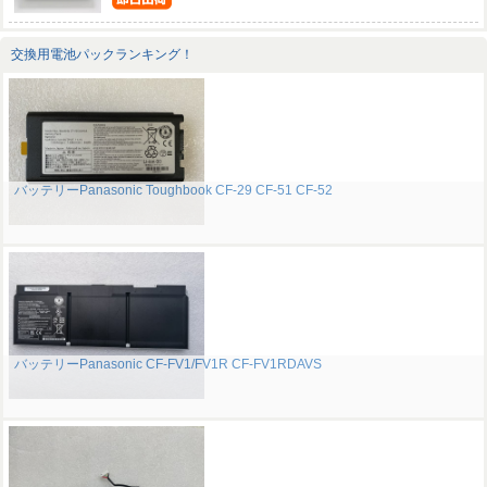
交換用電池パックランキング！
バッテリーPanasonic Toughbook CF-29 CF-51 CF-52
バッテリーPanasonic CF-FV1/FV1R CF-FV1RDAVS