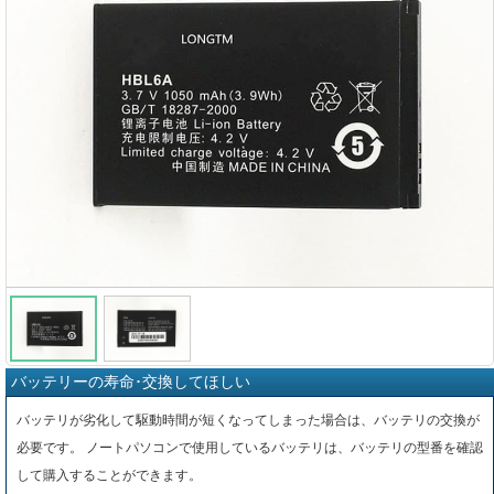
バッテリーの寿命･交換してほしい
バッテリが劣化して駆動時間が短くなってしまった場合は、バッテリの交換が
必要です。 ノートパソコンで使用しているバッテリは、バッテリの型番を確認
して購入することができます。