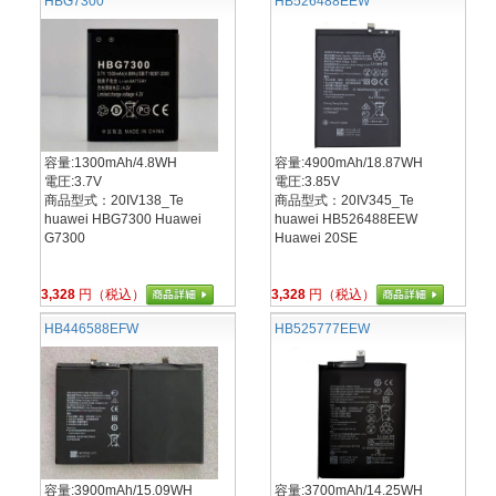
HBG7300
HB526488EEW
容量:1300mAh/4.8WH
容量:4900mAh/18.87WH
電圧:3.7V
電圧:3.85V
商品型式：20IV138_Te
商品型式：20IV345_Te
huawei HBG7300 Huawei
huawei HB526488EEW
G7300
Huawei 20SE
3,328
円（税込）
3,328
円（税込）
HB446588EFW
HB525777EEW
容量:3900mAh/15.09WH
容量:3700mAh/14.25WH