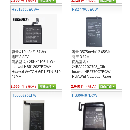
2,600
円（税込）
3,328
円（税込）
HB512627ECW+
HB2770C7ECW
容量:410mAh/1.57Wh
容量:3575mAh/13.65Wh
電圧:3.82V
電圧:3.82V
商品型式：25KK1105H_Oth
商品型式：
huawei HB512627ECW+
24BA1220C798_Oth
Huawei WATCH GT 1 FTN-B19
huawei HB2770C7ECW
46MM
HUAWEI Matepad Paper
2,600
円（税込）
2,640
円（税込）
HB605290EFW
HB896487ECW