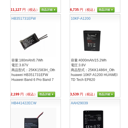
11,127
円（税込）
6,735
円（税込）
HB351731EFW
10KF-A1200
容量:180mAh/0.7Wh
容量:4000mAh/15.2Wh
電圧:3.87V
電圧:3.8V
商品型式：25KK1583H_Oth
商品型式：25KK1486H_Oth
huawei HB351731EFW
huawei 10KF-A1200 HUAWEI
Huawei Band 6 Pro Band 7
TD Tech EP820
2,199
円（税込）
3,539
円（税込）
HB441422ECW
AAH29039