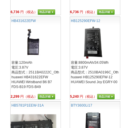
6,736
円（税込）
6,736
円（税込）
HB431622EFW
HB125290EFW-12
容量:120mAh
容量:8800mAh/34.05Wh
電圧:3.87V
電圧:3.87V
商品型式：2511BA0222C_Oth
商品型式：2510BA0196C_Oth
huawei HB431622EFW
huawei HB125290EFW-12
HUAWEI Wristband B6 B7
HUAWEI Sound Joy EGRY-00
FDS-B19 FDS-B49
2,299
円（税込）
5,240
円（税込）
HB5781P1EEW-31A
BTY3600Li17