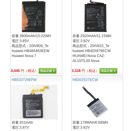
容量:3900mAh/15.02WH
容量:2920mAh/11.15WH
電圧:3.85V
電圧:3.82V
商品型式：20IV809_Te
商品型式：20IV833_Te
huawei HB466483EEW
huawei HB405979ECW
Huawei Nova 7
HUAWEI Nova CAZ-
AL10/TL00 Nova
4,440
円（税込）
3,328
円（税込）
HB532729EFW
HB302527ECW
容量:451mAh
容量:178MAH/0.68WH
電圧:3.87V
電圧:3.82V