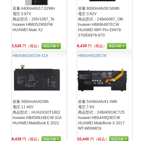
容量:4400mAh/17.02WH
容量:8000mAh/30.56Wh
電圧:3.87V
電圧:3.82V
商品型式：20IV1087_Te
商品型式：24BA0087_Oth
huawei HB605290EFW
huawei HB896487ECW
HUAWEI Mate X2
HUAWEI WiFi Pro E6878-
370/E6878-870
3,528
円（税込）
6,439
円（税込）
HB458816ECW-31A
HB54A9Q3ECW
容量:3665mAh/42Wh
容量:5449mAh/41.4Wh
電圧:11.46V
電圧:7.6V
商品型式：HUA24SOT1802
商品型式：24BA0919C725
huawei HB458816ECW-31A
huawei HB54A9Q3ECW
HUAWEI MateBook E 2022
HUAWEI MateBook X 2017
WT-W09/W19
9,439
円（税込）
10,440
円（税込）