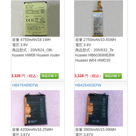
容量:4750mAh/18.1WH
容量:2750mAh/10.45WH
電圧:3.8V
電圧:3.8V
商品型式：20IV624_Oth
商品型式：20IV632_Te
huawei HW08 Huawei router
huawei HB603689EBW
Huawei W04 HWD35
3,328
円（税込）
3,328
円（税込）
HB476489EFW
HB426493EFW
容量:4200mAh/16.25WH
容量:3900mAh/15.09WH
電圧:3.87V
電圧:3.87V