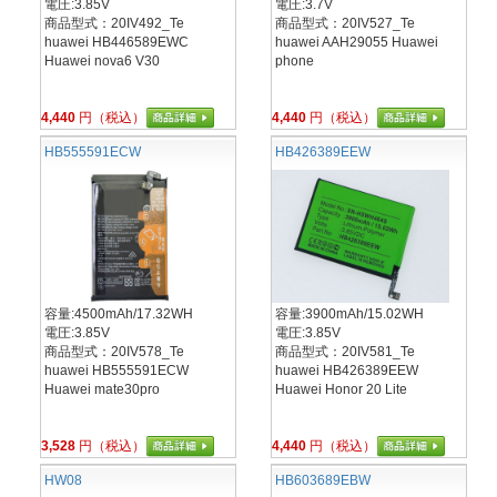
電圧:3.85V
電圧:3.7V
商品型式：20IV492_Te
商品型式：20IV527_Te
huawei HB446589EWC
huawei AAH29055 Huawei
Huawei nova6 V30
phone
4,440
円（税込）
4,440
円（税込）
HB555591ECW
HB426389EEW
容量:4500mAh/17.32WH
容量:3900mAh/15.02WH
電圧:3.85V
電圧:3.85V
商品型式：20IV578_Te
商品型式：20IV581_Te
huawei HB555591ECW
huawei HB426389EEW
Huawei mate30pro
Huawei Honor 20 Lite
3,528
円（税込）
4,440
円（税込）
HW08
HB603689EBW