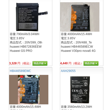
容量:790mAh/3.04WH
容量:4000mAh/15.4WH
電圧:3.85V
電圧:3.85V
商品型式：20IV399_Oth
商品型式：20IV488_Te
huawei HB672836EEW
huawei HB446589ECW
Huawei GS PRO
Huawei V30pro nova6 4G
3,328
円（税込）
4,440
円（税込）
HB446589EWC
AAH29055
容量:4000mAh/15.4WH
容量:3560mAh/13.2WH