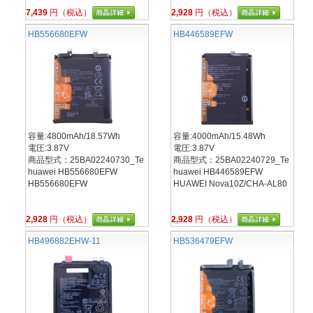
7,439
円（税込）
2,928
円（税込）
HB556680EFW
HB446589EFW
容量:4800mAh/18.57Wh
容量:4000mAh/15.48Wh
電圧:3.87V
電圧:3.87V
商品型式：25BA02240730_Te
商品型式：25BA02240729_Te
huawei HB556680EFW
huawei HB446589EFW
HB556680EFW
HUAWEI Nova10Z/CHA-AL80
2,928
円（税込）
2,928
円（税込）
HB496882EHW-11
HB536479EFW