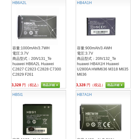
HB6A2L
HB4A1H
容量:1000mAh/3.7WH
容量:900mAh/3.4WH
電圧:3.7V
電圧:3.7V
商品型式：20IV131_Te
商品型式：20IV132_Te
huawei HB6A2L Huawei
huawei HB4A1H Huawei
C2827 C2823 C2828 C7300
U2800A HWM636 M318 M635
C2829 F261
M636
3,328
円（税込）
3,328
円（税込）
HB5I1
HB7A1H