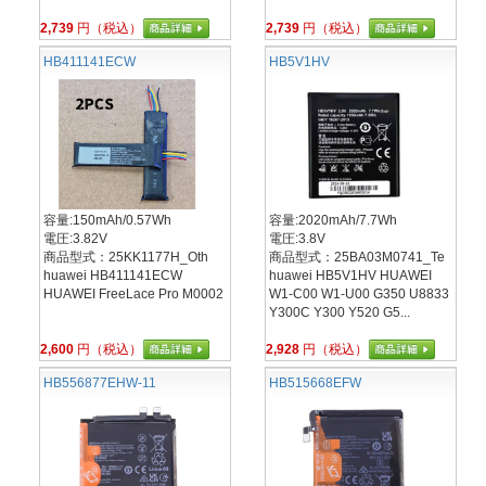
2,739
円（税込）
2,739
円（税込）
HB411141ECW
HB5V1HV
容量:150mAh/0.57Wh
容量:2020mAh/7.7Wh
電圧:3.82V
電圧:3.8V
商品型式：25KK1177H_Oth
商品型式：25BA03M0741_Te
huawei HB411141ECW
huawei HB5V1HV HUAWEI
HUAWEI FreeLace Pro M0002
W1-C00 W1-U00 G350 U8833
Y300C Y300 Y520 G5...
2,600
円（税込）
2,928
円（税込）
HB556877EHW-11
HB515668EFW