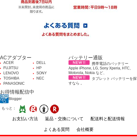
ACアダプター
バッテリー通販
ACER
DELL
携帯電話のバッテリー
FUJITSU
HP
Apple iPhone, LG, Sony Xperia, HTC,
Motorola, Nokia など、
LENOVO
SONY
TOSHIBA
NEC
タブレット バッテリーを探
すなら 。
PANASONIC
お得情報配信中
Blogger
もっと：
お支払い方法
返品・交換について
配送料と配送情報
よくある質問
会社概要