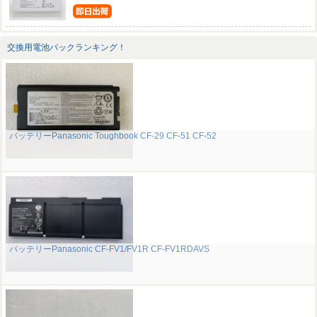
交換用電池パックランキング！
バッテリーPanasonic Toughbook CF-29 CF-51 CF-52
バッテリーPanasonic CF-FV1/FV1R CF-FV1RDAVS