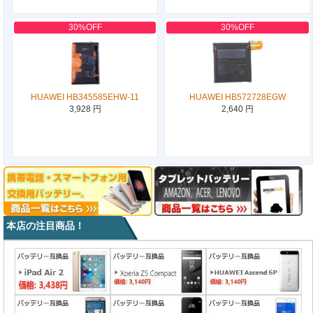
30%OFF
30%OFF
HUAWEI HB345585EHW-11
HUAWEI HB572728EGW
3,928 円
2,640 円
本店の注目商品！