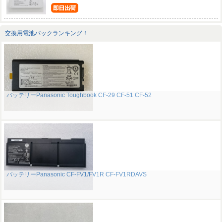
交換用電池パックランキング！
バッテリーPanasonic Toughbook CF-29 CF-51 CF-52
バッテリーPanasonic CF-FV1/FV1R CF-FV1RDAVS