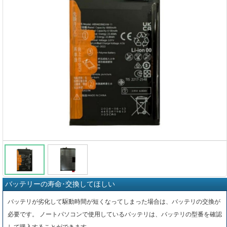
バッテリーの寿命･交換してほしい
バッテリが劣化して駆動時間が短くなってしまった場合は、バッテリの交換が
必要です。 ノートパソコンで使用しているバッテリは、バッテリの型番を確認