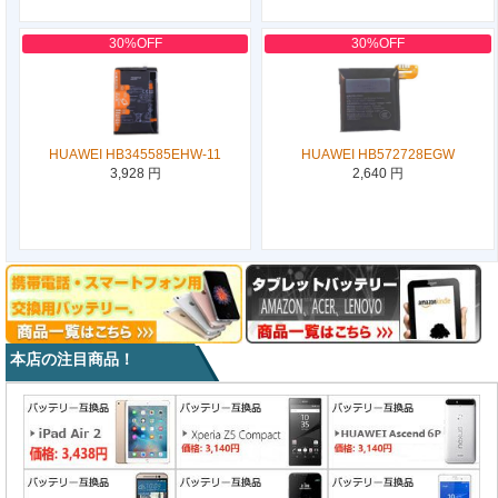
30%OFF
30%OFF
HUAWEI HB345585EHW-11
HUAWEI HB572728EGW
3,928 円
2,640 円
本店の注目商品！