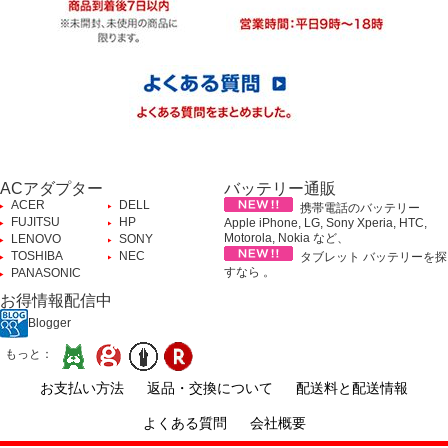
ACアダプター
バッテリー通販
ACER
DELL
携帯電話のバッテリー
FUJITSU
HP
Apple iPhone, LG, Sony Xperia, HTC,
Motorola, Nokia など、
LENOVO
SONY
TOSHIBA
NEC
タブレット バッテリーを探
すなら 。
PANASONIC
お得情報配信中
Blogger
もっと：
お支払い方法
返品・交換について
配送料と配送情報
よくある質問
会社概要