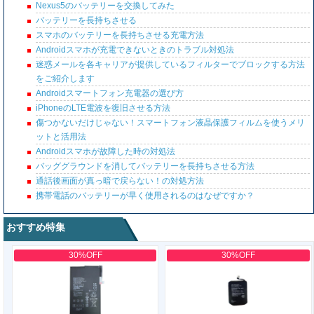
Nexus5のバッテリーを交換してみた
バッテリーを長持ちさせる
スマホのバッテリーを長持ちさせる充電方法
Androidスマホが充電できないときのトラブル対処法
迷惑メールを各キャリアが提供しているフィルターでブロックする方法
をご紹介します
Androidスマートフォン充電器の選び方
iPhoneのLTE電波を復旧させる方法
傷つかないだけじゃない！スマートフォン液晶保護フィルムを使うメリ
ットと活用法
Androidスマホが故障した時の対処法
バッググラウンドを消してバッテリーを長持ちさせる方法
通話後画面が真っ暗で戻らない！の対処方法
携帯電話のバッテリーが早く使用されるのはなぜですか？
おすすめ特集
30%OFF
30%OFF