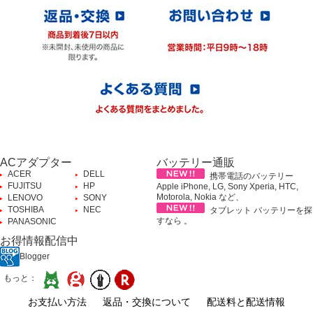
ACアダプター
バッテリー通販
ACER
DELL
携帯電話のバッテリー
FUJITSU
HP
Apple iPhone, LG, Sony Xperia, HTC,
Motorola, Nokia など、
LENOVO
SONY
TOSHIBA
NEC
タブレット バッテリーを探
すなら 。
PANASONIC
お得情報配信中
Blogger
もっと：
お支払い方法
返品・交換について
配送料と配送情報