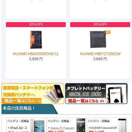
30%OFF
30%OFF
HUAWEI HB345585EHW-11
HUAWEI HB572728EGW
3,928 円
2,640 円
本店の注目商品！