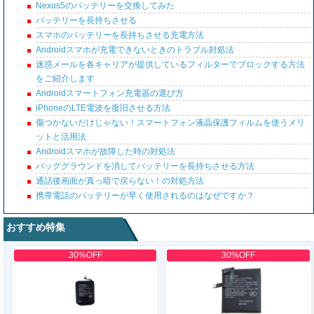
Nexus5のバッテリーを交換してみた
バッテリーを長持ちさせる
スマホのバッテリーを長持ちさせる充電方法
Androidスマホが充電できないときのトラブル対処法
迷惑メールを各キャリアが提供しているフィルターでブロックする方法
をご紹介します
Androidスマートフォン充電器の選び方
iPhoneのLTE電波を復旧させる方法
傷つかないだけじゃない！スマートフォン液晶保護フィルムを使うメリ
ットと活用法
Androidスマホが故障した時の対処法
バッググラウンドを消してバッテリーを長持ちさせる方法
通話後画面が真っ暗で戻らない！の対処方法
携帯電話のバッテリーが早く使用されるのはなぜですか？
おすすめ特集
30%OFF
30%OFF