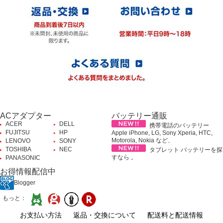
ACアダプター
バッテリー通販
ACER
DELL
携帯電話のバッテリー
FUJITSU
HP
Apple iPhone, LG, Sony Xperia, HTC,
Motorola, Nokia など、
LENOVO
SONY
TOSHIBA
NEC
タブレット バッテリーを探
すなら 。
PANASONIC
お得情報配信中
Blogger
もっと：
お支払い方法
返品・交換について
配送料と配送情報