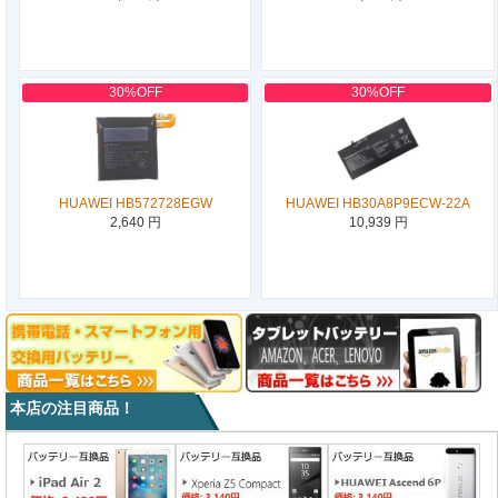
30%OFF
30%OFF
HUAWEI HB572728EGW
HUAWEI HB30A8P9ECW-22A
2,640 円
10,939 円
本店の注目商品！