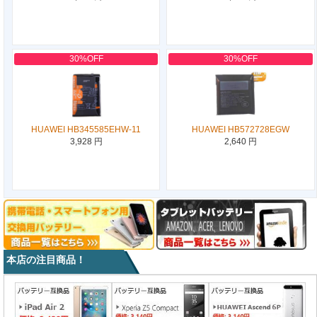
30%OFF
30%OFF
HUAWEI HB345585EHW-11
HUAWEI HB572728EGW
3,928 円
2,640 円
本店の注目商品！