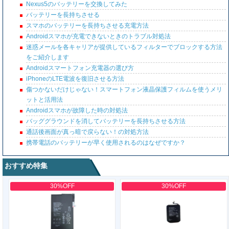
Nexus5のバッテリーを交換してみた
バッテリーを長持ちさせる
スマホのバッテリーを長持ちさせる充電方法
Androidスマホが充電できないときのトラブル対処法
迷惑メールを各キャリアが提供しているフィルターでブロックする方法
をご紹介します
Androidスマートフォン充電器の選び方
iPhoneのLTE電波を復旧させる方法
傷つかないだけじゃない！スマートフォン液晶保護フィルムを使うメリ
ットと活用法
Androidスマホが故障した時の対処法
バッググラウンドを消してバッテリーを長持ちさせる方法
通話後画面が真っ暗で戻らない！の対処方法
携帯電話のバッテリーが早く使用されるのはなぜですか？
おすすめ特集
30%OFF
30%OFF