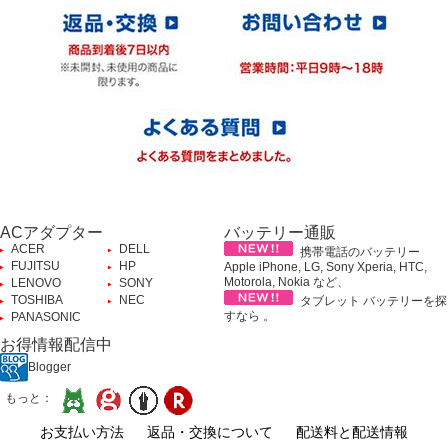
ACアダプター
バッテリー通販
ACER
DELL
携帯電話のバッテリー
FUJITSU
HP
Apple iPhone, LG, Sony Xperia, HTC,
Motorola, Nokia など、
LENOVO
SONY
TOSHIBA
NEC
タブレット バッテリーを探
すなら 。
PANASONIC
お得情報配信中
Blogger
もっと：
お支払い方法
返品・交換について
配送料と配送情報