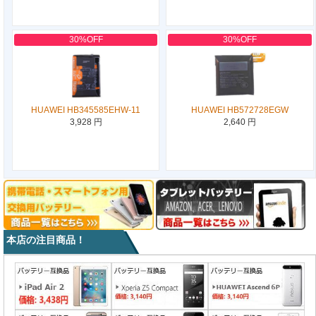
30%OFF
30%OFF
HUAWEI HB345585EHW-11
HUAWEI HB572728EGW
3,928 円
2,640 円
本店の注目商品！