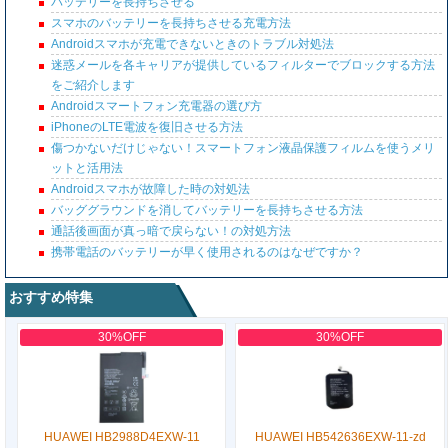
バッテリーを長持ちさせる
スマホのバッテリーを長持ちさせる充電方法
Androidスマホが充電できないときのトラブル対処法
迷惑メールを各キャリアが提供しているフィルターでブロックする方法
をご紹介します
Androidスマートフォン充電器の選び方
iPhoneのLTE電波を復旧させる方法
傷つかないだけじゃない！スマートフォン液晶保護フィルムを使うメリ
ットと活用法
Androidスマホが故障した時の対処法
バッググラウンドを消してバッテリーを長持ちさせる方法
通話後画面が真っ暗で戻らない！の対処方法
携帯電話のバッテリーが早く使用されるのはなぜですか？
おすすめ特集
30%OFF
30%OFF
HUAWEI HB2988D4EXW-11
HUAWEI HB542636EXW-11-zd