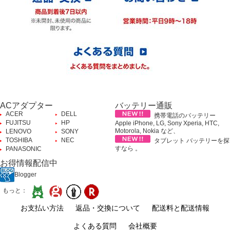
ACアダプター
バッテリー通販
ACER
DELL
携帯電話のバッテリー
FUJITSU
HP
Apple iPhone, LG, Sony Xperia, HTC,
Motorola, Nokia など、
LENOVO
SONY
TOSHIBA
NEC
タブレット バッテリーを探
すなら 。
PANASONIC
お得情報配信中
Blogger
もっと：
お支払い方法
返品・交換について
配送料と配送情報
よくある質問
会社概要