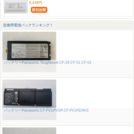
6,439円
交換用電池パックランキング！
バッテリーPanasonic Toughbook CF-29 CF-51 CF-52
バッテリーPanasonic CF-FV1/FV1R CF-FV1RDAVS