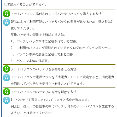
して購入することができます。
ノートパソコンに添付されているバッテリパックを購入する方法
製品によって利用可能なバッテリパックの型番が異なるため、購入時は注
意してください。
互換バッテリの型番をを確認する方法。
1、 バッテリパック本体に記載されている型番。
2、 ご利用のパソコンが記載されているカタログのオプション品ページ。
3、 パソコン本体の裏面に記載してある型番
4、 パソコン本体の保証書。
ノートパソコンのバッテリを長持ちさせる方法
ノートパソコンで電源プランを「省電力」モードに設定すると、消費電力
を節約してバッテリを長持ちさせることができます。
ノートパソコンのバッテリの寿命を延ばす方法
1、バッテリを高温にさらしてしまうと劣化が進みます。
例えば、炎天下の自動車の中にバッテリ付きのノートパソコンを放置する
ようなことは避けてください。