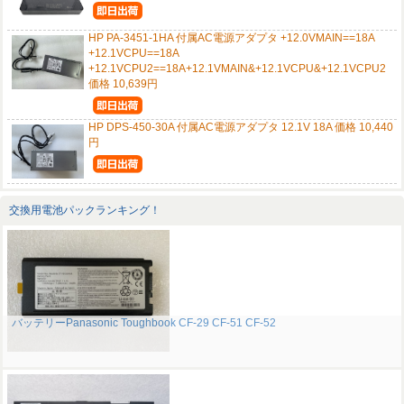
HP PA-3451-1HA 付属AC電源アダプタ +12.0VMAIN==18A
+12.1VCPU==18A
+12.1VCPU2==18A+12.1VMAIN&+12.1VCPU&+12.1VCPU2
価格 10,639円
HP DPS-450-30A 付属AC電源アダプタ 12.1V 18A 価格 10,440
円
交換用電池パックランキング！
バッテリーPanasonic Toughbook CF-29 CF-51 CF-52