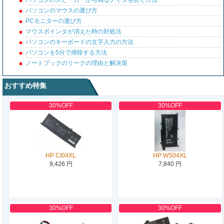
パソコンのスピーカーから鳴るノイズを防ぐ方法
パソコンのマウスの選び方
PCモニターの選び方
マウスポインタが消えた時の対処法
パソコンのキーボードの文字入力の方法
パソコンを5分で掃除する方法
ノートブックのリークの理由と解決策
おすすめ特集
30%OFF
30%OFF
HP CI04XL
HP WS04XL
9,426 円
7,840 円
30%OFF
30%OFF