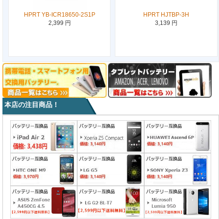
HPRT YB-ICR18650-2S1P
HPRT HJTBP-3H
2,399 円
3,139 円
本店の注目商品！