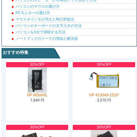
パソコンのスピーカーから鳴るノイズを防ぐ方法
パソコンのマウスの選び方
PCモニターの選び方
マウスポインタが消えた時の対処法
パソコンのキーボードの文字入力の方法
パソコンを5分で掃除する方法
ノートブックのリークの理由と解決策
おすすめ特集
30%OFF
30%OFF
HP WS04XL
HP 413049-2S1P
7,840 円
3,570 円
30%OFF
30%OFF