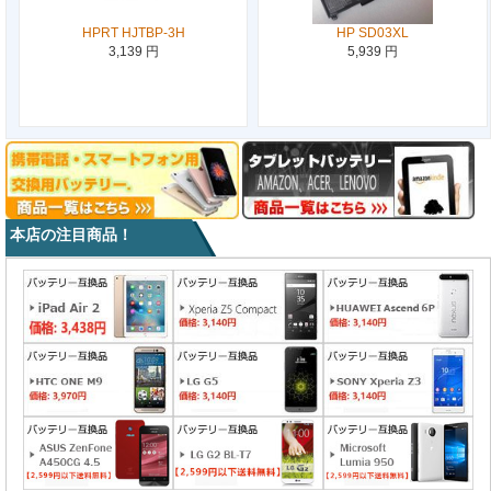
HPRT HJTBP-3H
HP SD03XL
3,139 円
5,939 円
本店の注目商品！