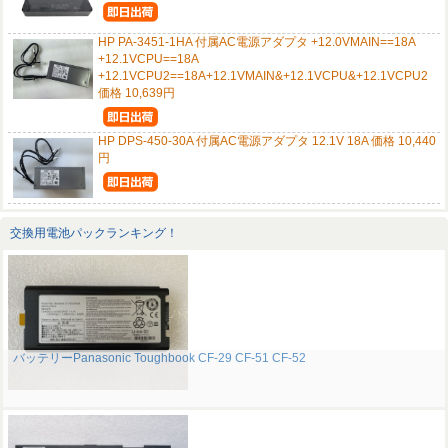
HP PA-3451-1HA 付属AC電源アダプタ +12.0VMAIN==18A
+12.1VCPU==18A
+12.1VCPU2==18A+12.1VMAIN&+12.1VCPU&+12.1VCPU2
価格 10,639円
HP DPS-450-30A 付属AC電源アダプタ 12.1V 18A 価格 10,440
円
交換用電池パックランキング！
バッテリーPanasonic Toughbook CF-29 CF-51 CF-52