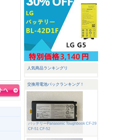
人気商品ランキングリ
交換用電池パックランキング！
バッテリーPanasonic Toughbook CF-29
CF-51 CF-52