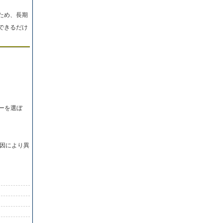
ため、長期
できるだけ
ーを選ぼ
因により異