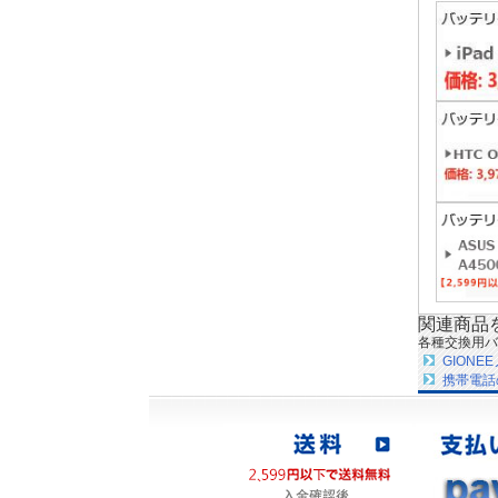
関連商品
各種交換用バ
GION
携帯電話