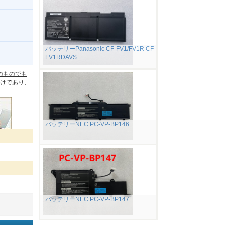
バッテリーPanasonic CF-FV1/FV1R CF-
FV1RDAVS
。
のものでも
けであり、
バッテリーNEC PC-VP-BP146
バッテリーNEC PC-VP-BP147