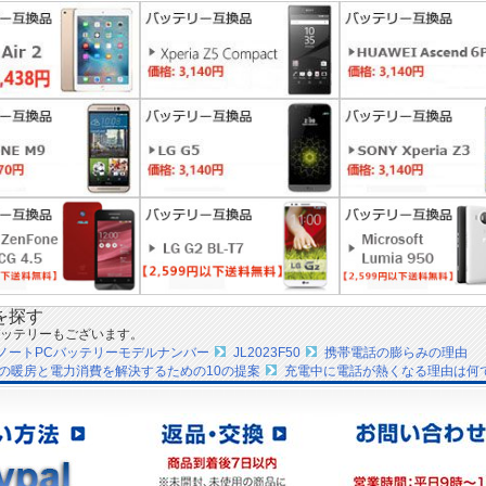
を探す
ッテリーもございます。
EEノートPCバッテリーモデルナンバー
JL2023F50
携帯電話の膨らみの理由
の暖房と電力消費を解決するための10の提案
充電中に電話が熱くなる理由は何