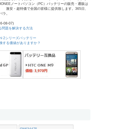
。GIONEEノートパソコン（PC）バッテリーの販売・通販は
。 激安・超特価で全国の皆様に提供致します。365日、
パラ。
6-08-07)
耗する問題を解決する方法
Mini 2シリーズバッテリー
交換する価値がありますか？
GN634475