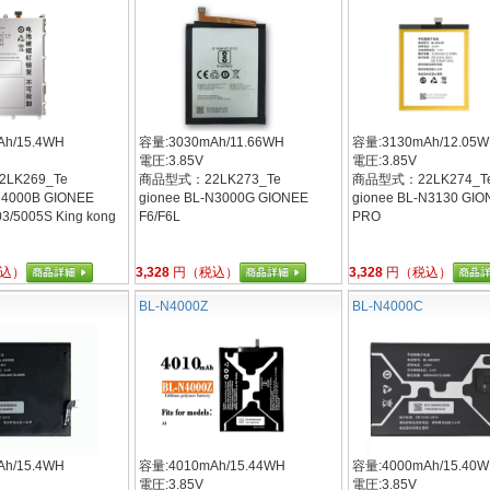
h/15.4WH
容量:3030mAh/11.66WH
容量:3130mAh/12.05
電圧:3.85V
電圧:3.85V
LK269_Te
商品型式：22LK273_Te
商品型式：22LK274_T
N4000B GIONEE
gionee BL-N3000G GIONEE
gionee BL-N3130 GIO
3/5005S King kong
F6/F6L
PRO
込）
3,328
円（税込）
3,328
円（税込）
BL-N4000Z
BL-N4000C
h/15.4WH
容量:4010mAh/15.44WH
容量:4000mAh/15.40
電圧:3.85V
電圧:3.85V