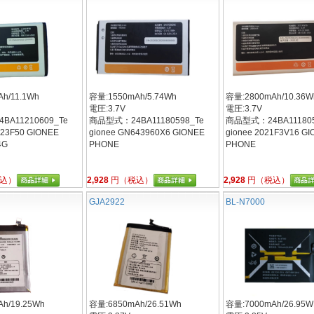
h/11.1Wh
容量:1550mAh/5.74Wh
容量:2800mAh/10.36W
電圧:3.7V
電圧:3.7V
A11210609_Te
商品型式：24BA11180598_Te
商品型式：24BA111805
023F50 GIONEE
gionee GN643960X6 GIONEE
gionee 2021F3V16 G
4G
PHONE
PHONE
込）
2,928
円（税込）
2,928
円（税込）
GJA2922
BL-N7000
h/19.25Wh
容量:6850mAh/26.51Wh
容量:7000mAh/26.95