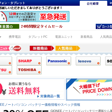
トフォン・タブレット
i
携帯電話
タブレットPC
電源ユニット
新着商品
人気商
NEEノートパソコン バッテリー価格情報やスペック情報
GIONEEノートパソコンバッテリー通販なら