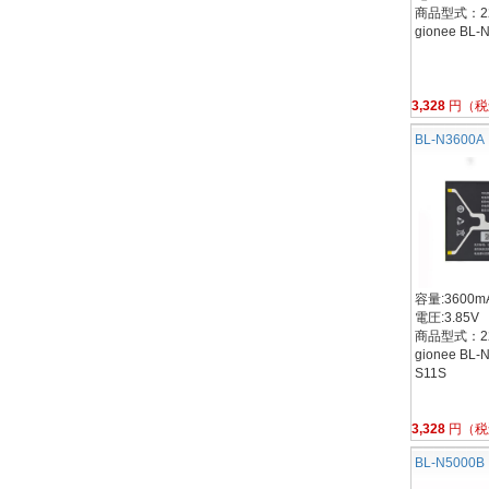
商品型式：22
gionee BL-
3,328
円（税
BL-N3600A
容量:3600mA
電圧:3.85V
商品型式：22
gionee BL-
S11S
3,328
円（税
BL-N5000B