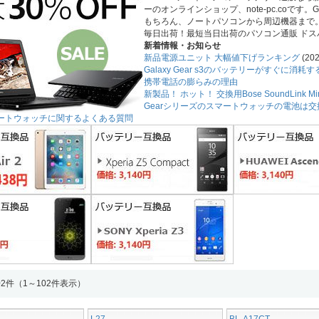
ーのオンラインショップ、note-pc.coです
もちろん、ノートパソコンから周辺機器まで
毎日出荷！最短当日出荷のパソコン通販 ドス
新着情報・お知らせ
新品電源ユニット 大幅値下げランキング
(202
Galaxy Gear s3のバッテリーがすぐに消
携帯電話の膨らみの理由
新製品！ ホット！ 交換用Bose SoundLink 
Gearシリーズのスマートウォッチの電池は
3スマートウォッチに関するよくある質問
2件（1～102件表示）
L27
BL-A17CT