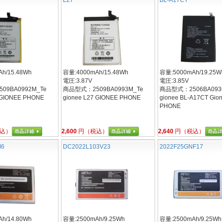
h/15.48Wh
容量:4000mAh/15.48Wh
容量:5000mAh/19.25W
電圧:3.87V
電圧:3.85V
09BA0992M_Te
商品型式：2509BA0993M_Te
商品型式：2506BA093
2 GIONEE PHONE
gionee L27 GIONEE PHONE
gionee BL-A17CT Gio
PHONE
込）
2,600
円（税込）
2,640
円（税込）
M6
DC2022L103V23
2022F25GNF17
h/14.80Wh
容量:2500mAh/9.25Wh
容量:2500mAh/9.25Wh