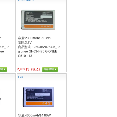
h
容量:2300mAh/8.51Wh
電圧:3.7V
6M_Te
商品型式：2503BA0754M_Te
nee
gionee GN634475 GIONEE
G510 L13
2,939
円（税込）
L9+
容量:4000mAh/14.80Wh