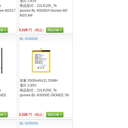
電圧:3.83V
e
商品型式：22LK100_Te
nee M2017
gionee BL-N5000A Gionee M3
M3S M4
3,328
円（税込）
BL-N3000E
H
容量:3000mAh/11.55WH
電圧:3.85V
e
商品型式：22LK268_Te
ONEE
gionee BL-N3000E GIONEE S9
3,328
円（税込）
BL-N3500A