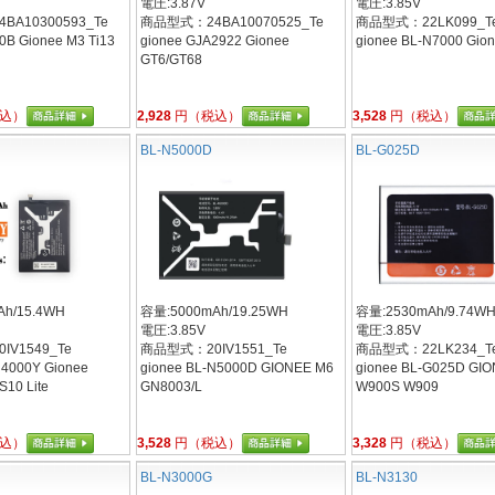
電圧:3.87V
電圧:3.85V
A10300593_Te
商品型式：24BA10070525_Te
商品型式：22LK099_T
0B Gionee M3 Ti13
gionee GJA2922 Gionee
gionee BL-N7000 Gio
GT6/GT68
込）
2,928
円（税込）
3,528
円（税込）
BL-N5000D
BL-G025D
h/15.4WH
容量:5000mAh/19.25WH
容量:2530mAh/9.74W
電圧:3.85V
電圧:3.85V
V1549_Te
商品型式：20IV1551_Te
商品型式：22LK234_T
N4000Y Gionee
gionee BL-N5000D GIONEE M6
gionee BL-G025D GI
S10 Lite
GN8003/L
W900S W909
込）
3,528
円（税込）
3,328
円（税込）
BL-N3000G
BL-N3130