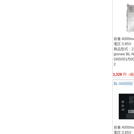
容量:4000mA
電圧:3.85V
商品型式：22
gionee BL-
GN5001/500
2
3,328
円（税
BL-N4000E
容量:4000mA
電圧:3.85V