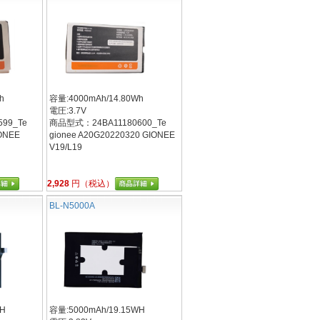
h
容量:4000mAh/14.80Wh
電圧:3.7V
99_Te
商品型式：24BA11180600_Te
IONEE
gionee A20G20220320 GIONEE
V19/L19
2,928
円（税込）
BL-N5000A
WH
容量:5000mAh/19.15WH