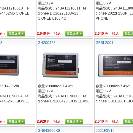
電圧:3.7V
電圧:3.7V
A11210610_Te
商品型式：24BA11210611_Te
商品型式：24BA111906
574462M6 GIONEE
gionee DC2022L103V23
gionee 2022F25GNF1
GIONEE L103 4G
PHONE
込）
2,640
円（税込）
2,640
円（税込）
R8
GN200428
GBSL2001
h/14.80Wh
容量:2000mAh/7.4Wh
容量:2000mAh/7.4Wh
電圧:3.7V
電圧:3.7V
A11190604_Te
商品型式：24BA11190603_Te
商品型式：24BA112106
574462R8 GIONEE
gionee GN200428 GIONEE A9L
gionee GBSL2001 GI
込）
2,928
円（税込）
2,640
円（税込）
GN643960X6
2021F3V16