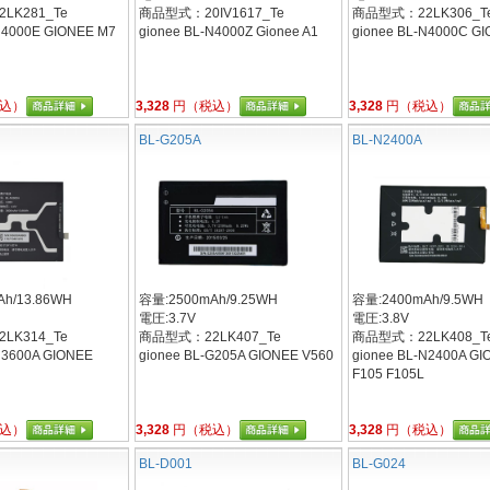
LK281_Te
商品型式：20IV1617_Te
商品型式：22LK306_T
N4000E GIONEE M7
gionee BL-N4000Z Gionee A1
gionee BL-N4000C GI
込）
3,328
円（税込）
3,328
円（税込）
BL-G205A
BL-N2400A
h/13.86WH
容量:2500mAh/9.25WH
容量:2400mAh/9.5WH
電圧:3.7V
電圧:3.8V
LK314_Te
商品型式：22LK407_Te
商品型式：22LK408_T
N3600A GIONEE
gionee BL-G205A GIONEE V560
gionee BL-N2400A G
F105 F105L
込）
3,328
円（税込）
3,328
円（税込）
BL-D001
BL-G024