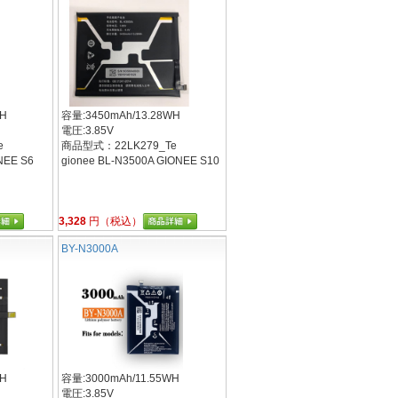
WH
容量:3450mAh/13.28WH
電圧:3.85V
e
商品型式：22LK279_Te
NEE S6
gionee BL-N3500A GIONEE S10
3,328
円（税込）
BY-N3000A
WH
容量:3000mAh/11.55WH
電圧:3.85V