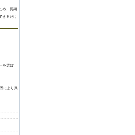
ため、長期
できるだけ
ーを選ぼ
因により異