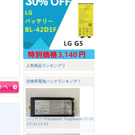
人気商品ランキングリ
交換用電池パックランキング！
バッテリーPanasonic Toughbook CF-29
CF-51 CF-52