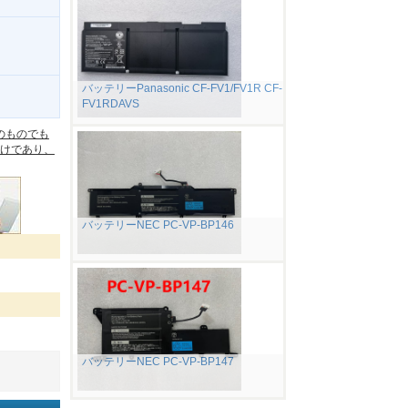
バッテリーPanasonic CF-FV1/FV1R CF-
FV1RDAVS
。
のものでも
けであり、
バッテリーNEC PC-VP-BP146
バッテリーNEC PC-VP-BP147