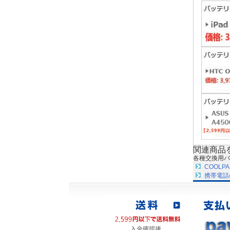
関連商品
各種交換用バ
COOL
携帯電話