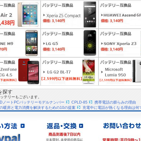
を探す
ッテリーもございます。
PADノートPCバッテリーモデルナンバー
CPLD-85
携帯電話の膨らみの理由
の暖房と電力消費を解決するための10の提案
充電中に電話が熱くなる理由は何