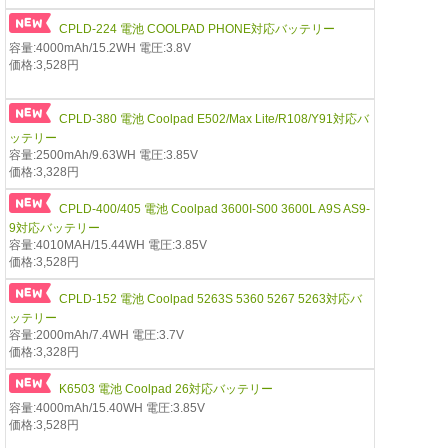
CPLD-224 電池 COOLPAD PHONE対応バッテリー
容量:4000mAh/15.2WH 電圧:3.8V
価格:3,528円
CPLD-380 電池 Coolpad E502/Max Lite/R108/Y91対応バ
ッテリー
容量:2500mAh/9.63WH 電圧:3.85V
価格:3,328円
CPLD-400/405 電池 Coolpad 3600I-S00 3600L A9S AS9-
9対応バッテリー
容量:4010MAH/15.44WH 電圧:3.85V
価格:3,528円
CPLD-152 電池 Coolpad 5263S 5360 5267 5263対応バ
ッテリー
容量:2000mAh/7.4WH 電圧:3.7V
価格:3,328円
K6503 電池 Coolpad 26対応バッテリー
容量:4000mAh/15.40WH 電圧:3.85V
価格:3,528円