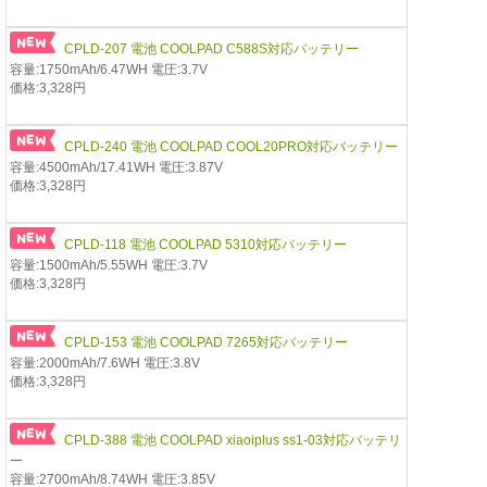
CPLD-207 電池 COOLPAD C588S対応バッテリー
容量:1750mAh/6.47WH 電圧:3.7V
価格:3,328円
CPLD-240 電池 COOLPAD COOL20PRO対応バッテリー
容量:4500mAh/17.41WH 電圧:3.87V
価格:3,328円
CPLD-118 電池 COOLPAD 5310対応バッテリー
容量:1500mAh/5.55WH 電圧:3.7V
価格:3,328円
CPLD-153 電池 COOLPAD 7265対応バッテリー
容量:2000mAh/7.6WH 電圧:3.8V
価格:3,328円
CPLD-388 電池 COOLPAD xiaoiplus ss1-03対応バッテリ
ー
容量:2700mAh/8.74WH 電圧:3.85V