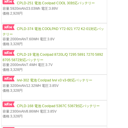
CPLD-251 電池 Coolpad COOL 30対応バッテリー
容量:5920mAh/23.03Wh 電圧:3.89V
価格:2,928円
CPLD-374 電池 COOLPAD Y72-921 Y72 K2-01対応バッ
テリー
容量:2000mAh/7.60WH 電圧:3.8V
価格:3,328円
CPLD-19 電池 Coolpad 8720L/Q 7295 5891 7270 5892
8705 5872対応バッテリー
容量:2000mAh/7.4WH 電圧:3.7V
価格:3,328円
ivvi-302 電池 Coolpad Ivvi v3 v3-t対応バッテリー
容量:3200mAh/12.32WH 電圧:3.85V
価格:3,328円
CPLD-168 電池 Coolpad 5367C 5367対応バッテリー
容量:2300mAh/8.86WH 電圧:3.85V
価格:3,328円