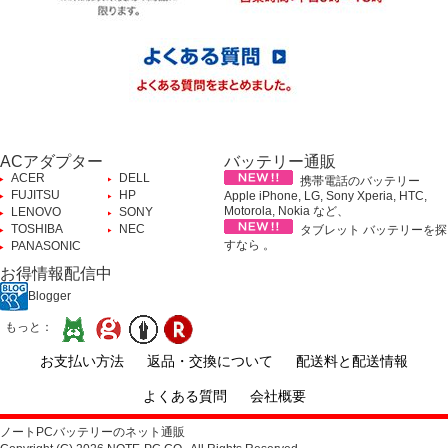
ACアダプター
バッテリー通販
ACER
DELL
携帯電話のバッテリー
FUJITSU
HP
Apple iPhone, LG, Sony Xperia, HTC,
Motorola, Nokia など、
LENOVO
SONY
TOSHIBA
NEC
タブレット バッテリーを探
すなら 。
PANASONIC
お得情報配信中
Blogger
もっと：
お支払い方法
返品・交換について
配送料と配送情報
よくある質問
会社概要
ノートPCバッテリーのネット通販