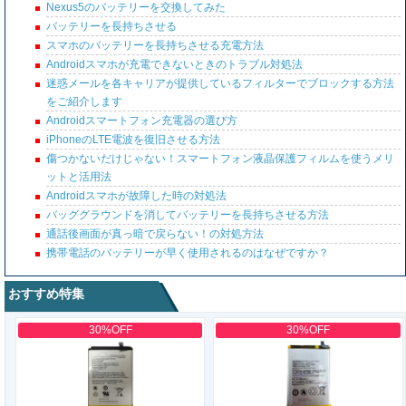
Nexus5のバッテリーを交換してみた
バッテリーを長持ちさせる
スマホのバッテリーを長持ちさせる充電方法
Androidスマホが充電できないときのトラブル対処法
迷惑メールを各キャリアが提供しているフィルターでブロックする方法
をご紹介します
Androidスマートフォン充電器の選び方
iPhoneのLTE電波を復旧させる方法
傷つかないだけじゃない！スマートフォン液晶保護フィルムを使うメリ
ットと活用法
Androidスマホが故障した時の対処法
バッググラウンドを消してバッテリーを長持ちさせる方法
通話後画面が真っ暗で戻らない！の対処方法
携帯電話のバッテリーが早く使用されるのはなぜですか？
おすすめ特集
30%OFF
30%OFF