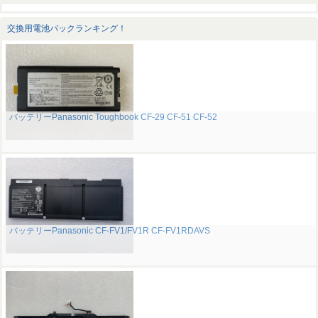
交換用電池パックランキング！
バッテリーPanasonic Toughbook CF-29 CF-51 CF-52
バッテリーPanasonic CF-FV1/FV1R CF-FV1RDAVS