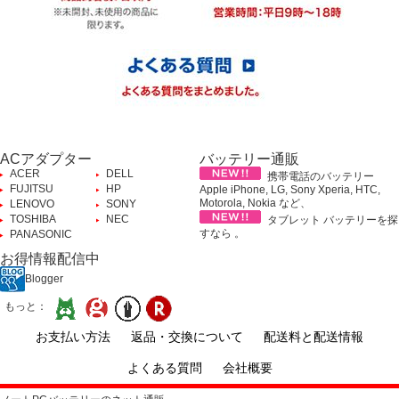
ACアダプター
バッテリー通販
ACER
DELL
携帯電話のバッテリー
FUJITSU
HP
Apple iPhone, LG, Sony Xperia, HTC,
Motorola, Nokia など、
LENOVO
SONY
TOSHIBA
NEC
タブレット バッテリーを探
すなら 。
PANASONIC
お得情報配信中
Blogger
もっと：
お支払い方法
返品・交換について
配送料と配送情報
よくある質問
会社概要