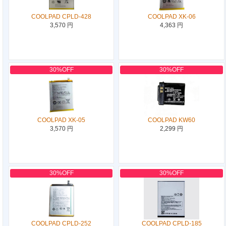
COOLPAD CPLD-428
COOLPAD XK-06
3,570 円
4,363 円
30%OFF
30%OFF
COOLPAD XK-05
COOLPAD KW60
3,570 円
2,299 円
30%OFF
30%OFF
COOLPAD CPLD-252
COOLPAD CPLD-185