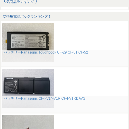
人気商品ランキングリ
交換用電池パックランキング！
バッテリーPanasonic Toughbook CF-29 CF-51 CF-52
バッテリーPanasonic CF-FV1/FV1R CF-FV1RDAVS