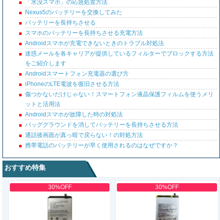
「水没スマホ」の応急処置方法
Nexus5のバッテリーを交換してみた
バッテリーを長持ちさせる
スマホのバッテリーを長持ちさせる充電方法
Androidスマホが充電できないときのトラブル対処法
迷惑メールを各キャリアが提供しているフィルターでブロックする方法
をご紹介します
Androidスマートフォン充電器の選び方
iPhoneのLTE電波を復旧させる方法
傷つかないだけじゃない！スマートフォン液晶保護フィルムを使うメリ
ットと活用法
Androidスマホが故障した時の対処法
バッググラウンドを消してバッテリーを長持ちさせる方法
通話後画面が真っ暗で戻らない！の対処方法
携帯電話のバッテリーが早く使用されるのはなぜですか？
おすすめ特集
30%OFF
30%OFF