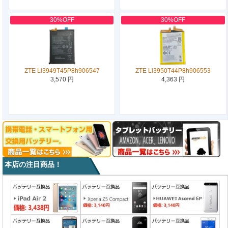
30%OFF
30%OFF
ZTE Li3949T45P8h906547
ZTE Li3950T44P8h906553
3,570 円
4,363 円
本店の注目商品！