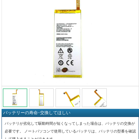
バッテリーの寿命･交換してほしい
バッテリが劣化して駆動時間が短くなってしまった場合は、バッテリの交換が
必要です。 ノートパソコンで使用しているバッテリは、バッテリの型番を確認