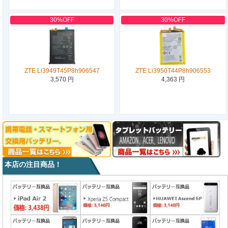
30%OFF
30%OFF
ZTE Li3949T45P8h906547
ZTE Li3950T44P8h906553
3,570 円
4,363 円
本店の注目商品！