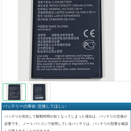
バッテリーの寿命･交換してほしい
バッテリが劣化して駆動時間が短くなってしまった場合は、バッテリの交換が
必要です。 ノートパソコンで使用しているバッテリは、バッテリの型番を確認