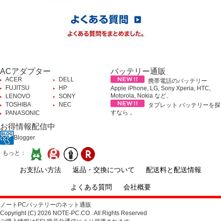
ACアダプター
バッテリー通販
ACER
DELL
携帯電話のバッテリー
FUJITSU
HP
Apple iPhone, LG, Sony Xperia, HTC,
Motorola, Nokia など、
LENOVO
SONY
TOSHIBA
NEC
タブレット バッテリーを探
すなら 。
PANASONIC
お得情報配信中
Blogger
もっと：
お支払い方法
返品・交換について
配送料と配送情報
よくある質問
会社概要
ノートPCバッテリーのネット通販
Copyright (C) 2026 NOTE-PC.CO . All Rights Reserved