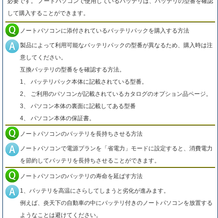
必要です。 ノートパソコンで使用しているバッテリは、バッテリの型番を確認
して購入することができます。
ノートパソコンに添付されているバッテリパックを購入する方法
製品によって利用可能なバッテリパックの型番が異なるため、購入時は注
意してください。
互換バッテリの型番をを確認する方法。
1、 バッテリパック本体に記載されている型番。
2、 ご利用のパソコンが記載されているカタログのオプション品ページ。
3、 パソコン本体の裏面に記載してある型番
4、 パソコン本体の保証書。
ノートパソコンのバッテリを長持ちさせる方法
ノートパソコンで電源プランを「省電力」モードに設定すると、消費電力
を節約してバッテリを長持ちさせることができます。
ノートパソコンのバッテリの寿命を延ばす方法
1、バッテリを高温にさらしてしまうと劣化が進みます。
例えば、炎天下の自動車の中にバッテリ付きのノートパソコンを放置する
ようなことは避けてください。