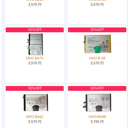
3,570 円
3,570 円
30%OFF
30%OFF
VIVO BA75
VIVO B-S8
3,570 円
3,570 円
30%OFF
30%OFF
VIVO BA62
VIVO BA99
3,570 円
3,765 円