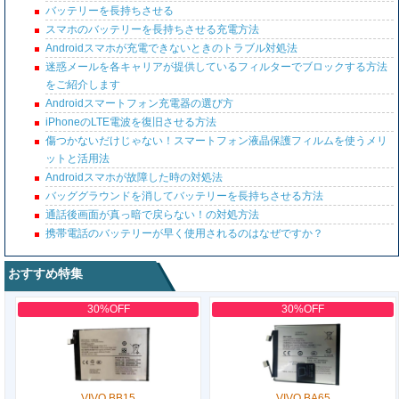
バッテリーを長持ちさせる
スマホのバッテリーを長持ちさせる充電方法
Androidスマホが充電できないときのトラブル対処法
迷惑メールを各キャリアが提供しているフィルターでブロックする方法
をご紹介します
Androidスマートフォン充電器の選び方
iPhoneのLTE電波を復旧させる方法
傷つかないだけじゃない！スマートフォン液晶保護フィルムを使うメリ
ットと活用法
Androidスマホが故障した時の対処法
バッググラウンドを消してバッテリーを長持ちさせる方法
通話後画面が真っ暗で戻らない！の対処方法
携帯電話のバッテリーが早く使用されるのはなぜですか？
おすすめ特集
30%OFF
30%OFF
VIVO BB15
VIVO BA65