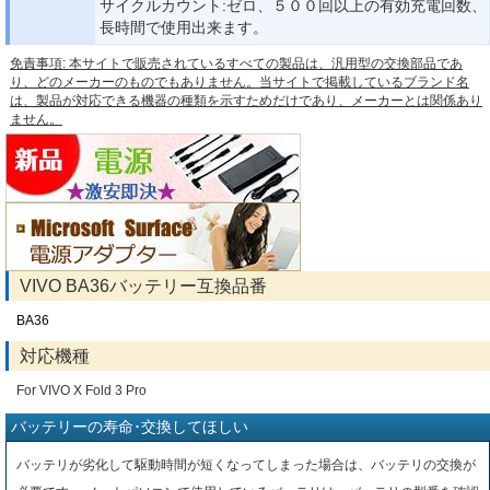
サイクルカウント:ゼロ、５００回以上の有効充電回数、
長時間で使用出来ます。
免責事項: 本サイトで販売されているすべての製品は、汎用型の交換部品であ
り、どのメーカーのものでもありません。当サイトで掲載しているブランド名
は、製品が対応できる機器の種類を示すためだけであり、メーカーとは関係あり
ません。
VIVO BA36バッテリー互換品番
BA36
対応機種
For VIVO X Fold 3 Pro
バッテリーの寿命･交換してほしい
バッテリが劣化して駆動時間が短くなってしまった場合は、バッテリの交換が