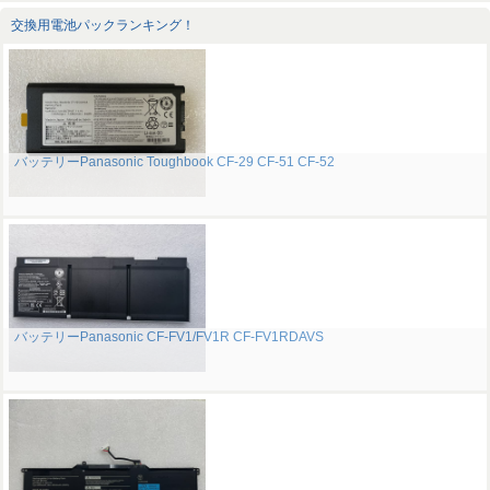
交換用電池パックランキング！
バッテリーPanasonic Toughbook CF-29 CF-51 CF-52
バッテリーPanasonic CF-FV1/FV1R CF-FV1RDAVS