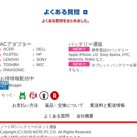
ACアダプター
バッテリー通販
ACER
DELL
携帯電話のバッテリー
FUJITSU
HP
Apple iPhone, LG, Sony Xperia, HTC,
Motorola, Nokia など、
LENOVO
SONY
TOSHIBA
NEC
タブレット バッテリーを探
すなら 。
PANASONIC
お得情報配信中
Blogger
もっと：
お支払い方法
返品・交換について
配送料と配送情報
よくある質問
会社概要
ノートPCバッテリーのネット通販
Copyright (C) 2026 NOTE-PC.CO . All Rights Reserved