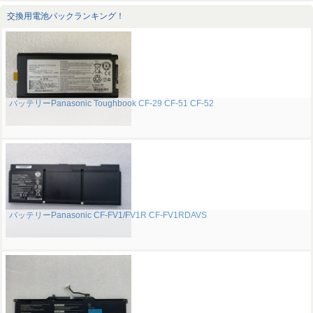
交換用電池パックランキング！
バッテリーPanasonic Toughbook CF-29 CF-51 CF-52
バッテリーPanasonic CF-FV1/FV1R CF-FV1RDAVS