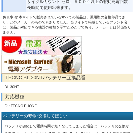
サイクルカウント:ゼロ、５００回以上の有効充電回数、
長時間で使用出来ます。
免責事項: 本サイトで販売されているすべての製品は、汎用型の交換部品であ
り、どのメーカーのものでもありません。当サイトで掲載しているブランド名
は、製品が対応できる機器の種類を示すためだけであり、メーカーとは関係あり
ません。
TECNO BL-30NTバッテリー互換品番
BL-30NT
対応機種
For TECNO PHONE
バッテリーの寿命･交換してほしい
バッテリが劣化して駆動時間が短くなってしまった場合は、バッテリの交換が