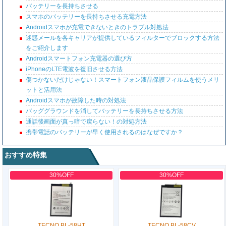
バッテリーを長持ちさせる
スマホのバッテリーを長持ちさせる充電方法
Androidスマホが充電できないときのトラブル対処法
迷惑メールを各キャリアが提供しているフィルターでブロックする方法
をご紹介します
Androidスマートフォン充電器の選び方
iPhoneのLTE電波を復旧させる方法
傷つかないだけじゃない！スマートフォン液晶保護フィルムを使うメリ
ットと活用法
Androidスマホが故障した時の対処法
バッググラウンドを消してバッテリーを長持ちさせる方法
通話後画面が真っ暗で戻らない！の対処方法
携帯電話のバッテリーが早く使用されるのはなぜですか？
おすすめ特集
30%OFF
30%OFF
TECNO BL-58HT
TECNO BL-58CV