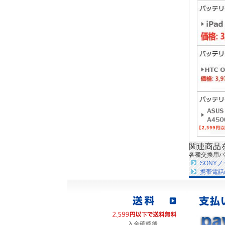
関連商品
各種交換用バ
SONY
携帯電話