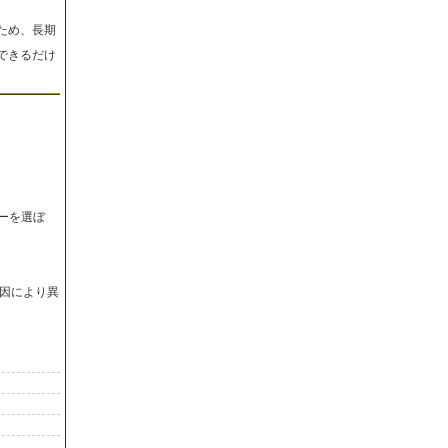
ため、長期
できるだけ
ーを選ぼ
因により異