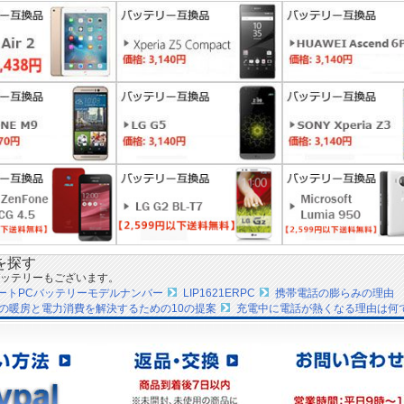
を探す
ッテリーもございます。
ノートPCバッテリーモデルナンバー
LIP1621ERPC
携帯電話の膨らみの理由
の暖房と電力消費を解決するための10の提案
充電中に電話が熱くなる理由は何