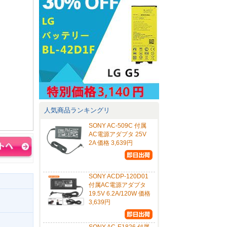
人気商品ランキングリ
SONY AC-509C 付属
AC電源アダプタ 25V
2A 価格 3,639円
SONY ACDP-120D01
付属AC電源アダプタ
19.5V 6.2A/120W 価格
3,639円