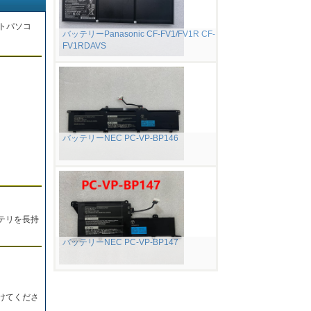
トパソコ
バッテリーPanasonic CF-FV1/FV1R CF-
FV1RDAVS
。
バッテリーNEC PC-VP-BP146
テリを長持
バッテリーNEC PC-VP-BP147
けてくださ