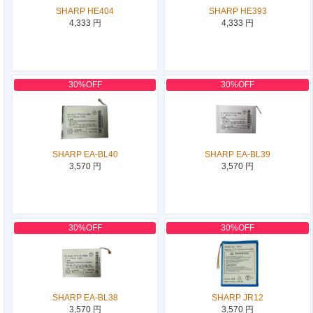
SHARP HE404
SHARP HE393
4,333 円
4,333 円
30%OFF
30%OFF
SHARP EA-BL40
SHARP EA-BL39
3,570 円
3,570 円
30%OFF
30%OFF
SHARP EA-BL38
SHARP JR12
3,570 円
3,570 円