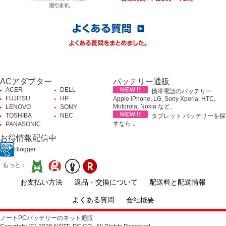
ACアダプター
バッテリー通販
ACER
DELL
携帯電話のバッテリー
FUJITSU
HP
Apple iPhone, LG, Sony Xperia, HTC,
Motorola, Nokia など、
LENOVO
SONY
TOSHIBA
NEC
タブレット バッテリーを探
すなら 。
PANASONIC
お得情報配信中
Blogger
もっと：
お支払い方法
返品・交換について
配送料と配送情報
よくある質問
会社概要
ノートPCバッテリーのネット通販