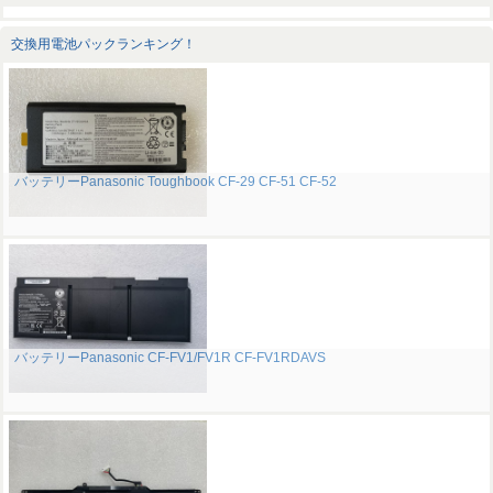
交換用電池パックランキング！
バッテリーPanasonic Toughbook CF-29 CF-51 CF-52
バッテリーPanasonic CF-FV1/FV1R CF-FV1RDAVS