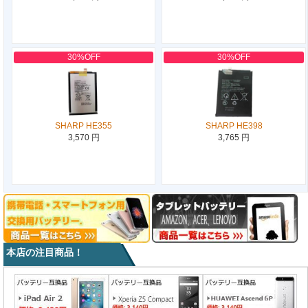
30%OFF
30%OFF
SHARP HE355
SHARP HE398
3,570 円
3,765 円
本店の注目商品！