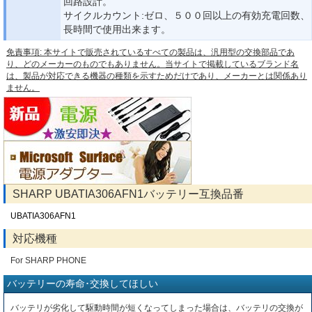
回路設計。
サイクルカウント:ゼロ、５００回以上の有効充電回数、
長時間で使用出来ます。
免責事項: 本サイトで販売されているすべての製品は、汎用型の交換部品であ
り、どのメーカーのものでもありません。当サイトで掲載しているブランド名
は、製品が対応できる機器の種類を示すためだけであり、メーカーとは関係あり
ません。
SHARP UBATIA306AFN1バッテリー互換品番
UBATIA306AFN1
対応機種
For SHARP PHONE
バッテリーの寿命･交換してほしい
バッテリが劣化して駆動時間が短くなってしまった場合は、バッテリの交換が