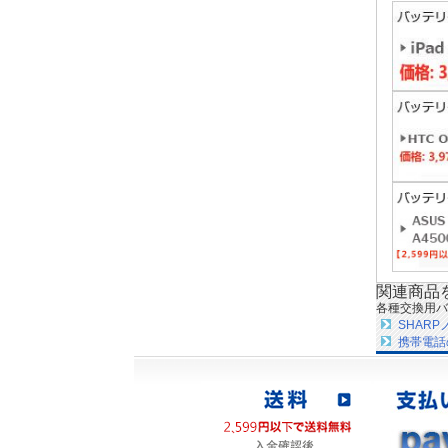
関連商品
各種交換用バ
SHAR
携帯電話