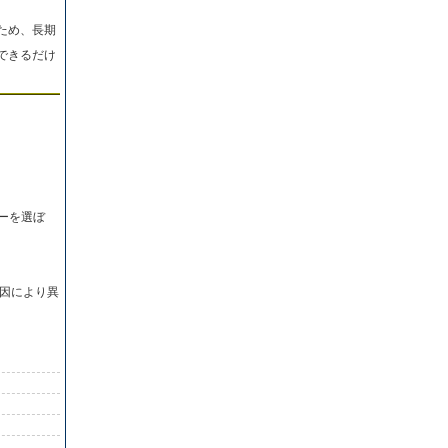
ため、長期
できるだけ
ーを選ぼ
因により異