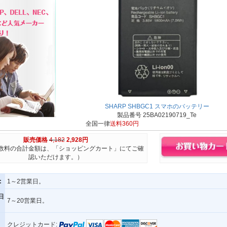
SHARP SHBGC1 スマホのバッテリー
製品番号 25BA02190719_Te
全国一律
送料360円
販売価格
4,182
2,928円
数料の合計金額は、「ショッピングカート」にてご確
認いただけます。）
:
1～2営業日。
日
7～20営業日。
クレジットカード: