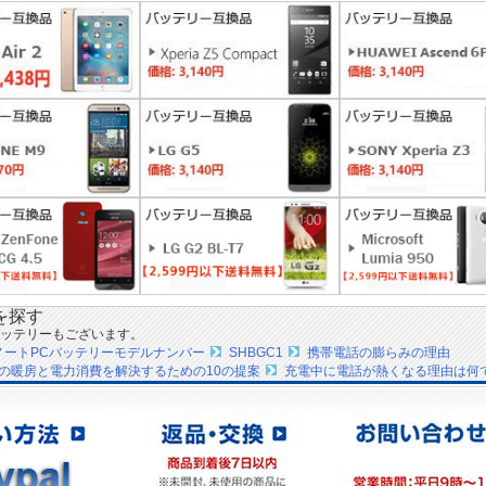
を探す
ッテリーもございます。
PノートPCバッテリーモデルナンバー
SHBGC1
携帯電話の膨らみの理由
の暖房と電力消費を解決するための10の提案
充電中に電話が熱くなる理由は何