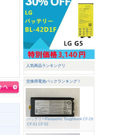
人気商品ランキングリ
交換用電池パックランキング！
バッテリーPanasonic Toughbook CF-29
CF-51 CF-52