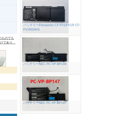
バッテリーPanasonic CF-FV1/FV1R CF-
FV1RDAVS
。
のものでも
けであり、
バッテリーNEC PC-VP-BP146
バッテリーNEC PC-VP-BP147