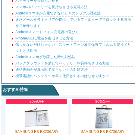
バッテリーを長持ちさせる
スマホのバッテリーを長持ちさせる充電方法
Androidスマホが充電できないときのトラブル対処法
迷惑メールを各キャリアが提供しているフィルターでブロックする方法
をご紹介します
Androidスマートフォン充電器の選び方
iPhoneのLTE電波を復旧させる方法
傷つかないだけじゃない！スマートフォン液晶保護フィルムを使うメリ
ットと活用法
Androidスマホが故障した時の対処法
バッググラウンドを消してバッテリーを長持ちさせる方法
通話後画面が真っ暗で戻らない！の対処方法
携帯電話のバッテリーが早く使用されるのはなぜですか？
おすすめ特集
30%OFF
30%OFF
SAMSUNG EB-BX236ABY
SAMSUNG EB-BX736ABY