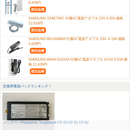
9,439円
SAMSUNG S34E790C 付属AC電源アダプタ 23V 4.35A 価格
12,618円
SAMSUNG BN-00888A 付属AC電源アダプタ 19V--4.19A 価格
4,939円
SAMSUNG BN44-01024A 付属AC電源アダプタ 24.0V 5.83A 価
格 11,439円
交換用電池パックランキング！
バッテリーPanasonic Toughbook CF-29 CF-51 CF-52