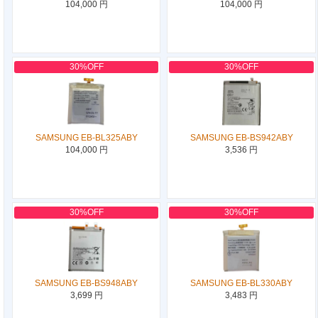
104,000 円
104,000 円
30%OFF
30%OFF
SAMSUNG EB-BL325ABY
SAMSUNG EB-BS942ABY
104,000 円
3,536 円
30%OFF
30%OFF
SAMSUNG EB-BS948ABY
SAMSUNG EB-BL330ABY
3,699 円
3,483 円