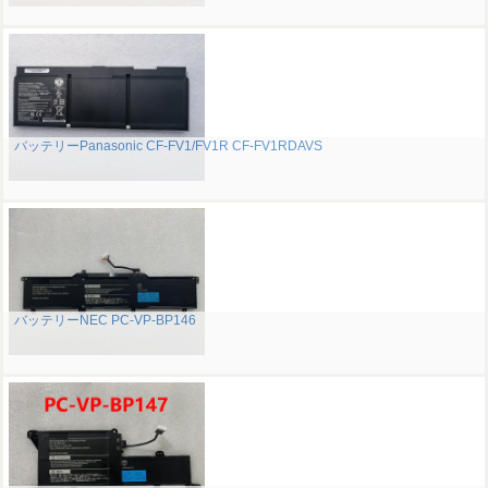
バッテリーPanasonic CF-FV1/FV1R CF-FV1RDAVS
バッテリーNEC PC-VP-BP146