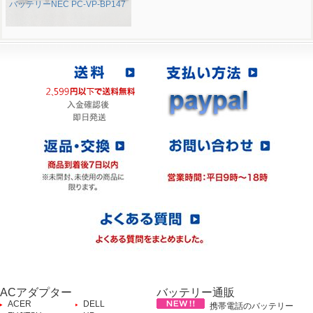
バッテリーNEC PC-VP-BP147
ACアダプター
バッテリー通販
ACER
DELL
携帯電話のバッテリー