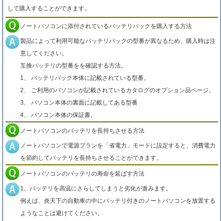
して購入することができます。
ノートパソコンに添付されているバッテリパックを購入する方法
製品によって利用可能なバッテリパックの型番が異なるため、購入時は注
意してください。
互換バッテリの型番をを確認する方法。
1、 バッテリパック本体に記載されている型番。
2、 ご利用のパソコンが記載されているカタログのオプション品ページ。
3、 パソコン本体の裏面に記載してある型番
4、 パソコン本体の保証書。
ノートパソコンのバッテリを長持ちさせる方法
ノートパソコンで電源プランを「省電力」モードに設定すると、消費電力
を節約してバッテリを長持ちさせることができます。
ノートパソコンのバッテリの寿命を延ばす方法
1、バッテリを高温にさらしてしまうと劣化が進みます。
例えば、炎天下の自動車の中にバッテリ付きのノートパソコンを放置する
ようなことは避けてください。