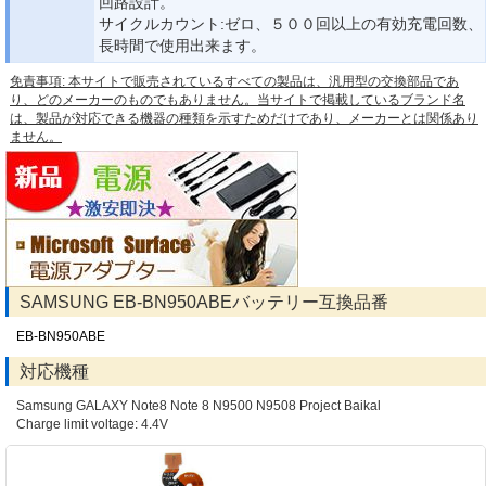
回路設計。
サイクルカウント:ゼロ、５００回以上の有効充電回数、
長時間で使用出来ます。
免責事項: 本サイトで販売されているすべての製品は、汎用型の交換部品であ
り、どのメーカーのものでもありません。当サイトで掲載しているブランド名
は、製品が対応できる機器の種類を示すためだけであり、メーカーとは関係あり
ません。
SAMSUNG EB-BN950ABEバッテリー互換品番
EB-BN950ABE
対応機種
Samsung GALAXY Note8 Note 8 N9500 N9508 Project Baikal
Charge limit voltage: 4.4V