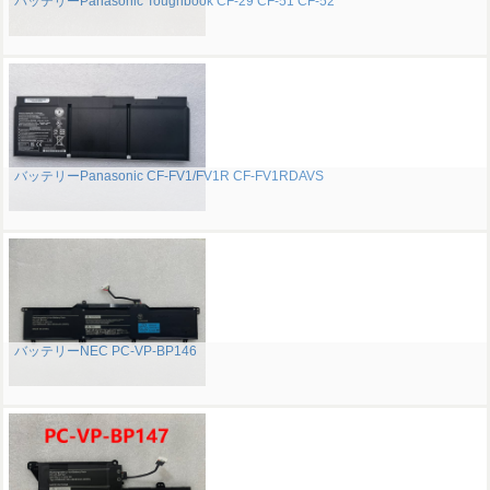
バッテリーPanasonic Toughbook CF-29 CF-51 CF-52
バッテリーPanasonic CF-FV1/FV1R CF-FV1RDAVS
バッテリーNEC PC-VP-BP146