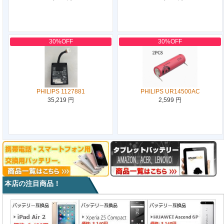
30%OFF
30%OFF
PHILIPS 1127881
PHILIPS UR14500AC
35,219 円
2,599 円
本店の注目商品！