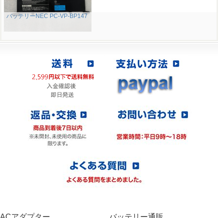
バッテリーNEC PC-VP-BP147
ACアダプター
バッテリー通販