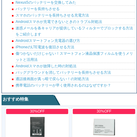
Nexus5のバッテリーを交換してみた
バッテリーを長持ちさせる
スマホのバッテリーを長持ちさせる充電方法
Androidスマホが充電できないときのトラブル対処法
迷惑メールを各キャリアが提供しているフィルターでブロックする方法
をご紹介します
Androidスマートフォン充電器の選び方
iPhoneのLTE電波を復旧させる方法
傷つかないだけじゃない！スマートフォン液晶保護フィルムを使うメリ
ットと活用法
Androidスマホが故障した時の対処法
バッググラウンドを消してバッテリーを長持ちさせる方法
通話後画面が真っ暗で戻らない！の対処方法
携帯電話のバッテリーが早く使用されるのはなぜですか？
おすすめ特集
30%OFF
30%OFF