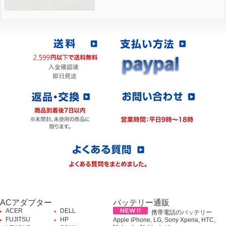
ACアダプター
バッテリー通販
ACER
DELL
携帯電話のバッテリー
FUJITSU
HP
Apple iPhone, LG, Sony Xperia, HTC,