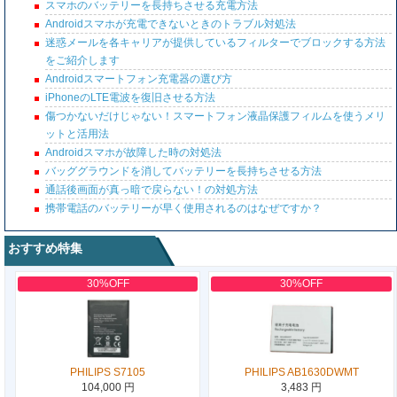
スマホのバッテリーを長持ちさせる充電方法
Androidスマホが充電できないときのトラブル対処法
迷惑メールを各キャリアが提供しているフィルターでブロックする方法
をご紹介します
Androidスマートフォン充電器の選び方
iPhoneのLTE電波を復旧させる方法
傷つかないだけじゃない！スマートフォン液晶保護フィルムを使うメリ
ットと活用法
Androidスマホが故障した時の対処法
バッググラウンドを消してバッテリーを長持ちさせる方法
通話後画面が真っ暗で戻らない！の対処方法
携帯電話のバッテリーが早く使用されるのはなぜですか？
おすすめ特集
30%OFF
30%OFF
PHILIPS S7105
PHILIPS AB1630DWMT
104,000 円
3,483 円