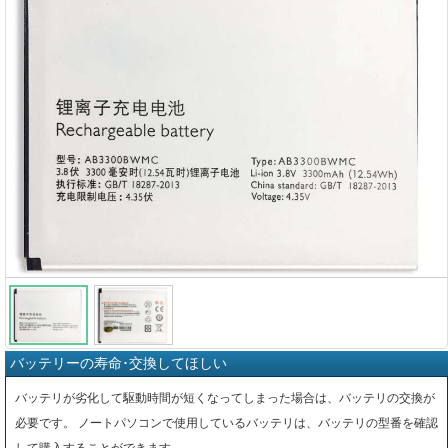
バッテリーの寿命･交換してほしい
バッテリが劣化して駆動時間が短くなってしまった場合は、バッテリの交換が
必要です。 ノートパソコンで使用しているバッテリは、バッテリの型番を確認