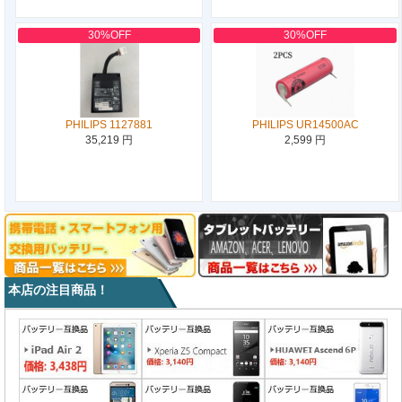
30%OFF
30%OFF
PHILIPS 1127881
PHILIPS UR14500AC
35,219 円
2,599 円
本店の注目商品！