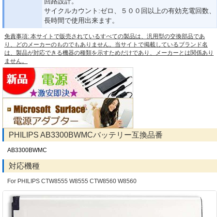
回路設計。
サイクルカウント:ゼロ、５００回以上の有効充電回数、
長時間で使用出来ます。
免責事項: 本サイトで販売されているすべての製品は、汎用型の交換部品であ
り、どのメーカーのものでもありません。当サイトで掲載しているブランド名
は、製品が対応できる機器の種類を示すためだけであり、メーカーとは関係あり
ません。
PHILIPS AB3300BWMCバッテリー互換品番
AB3300BWMC
対応機種
For PHILIPS CTW8555 W8555 CTW8560 W8560