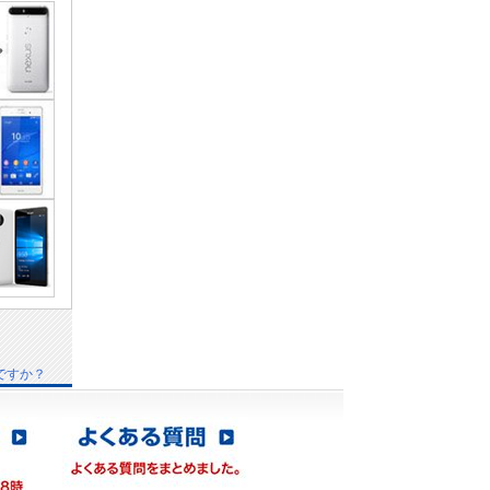
由
ですか？