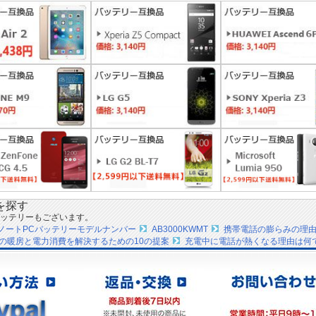
を探す
ッテリーもございます。
IPSノートPCバッテリーモデルナンバー
AB3000KWMT
携帯電話の膨らみの理
の暖房と電力消費を解決するための10の提案
充電中に電話が熱くなる理由は何