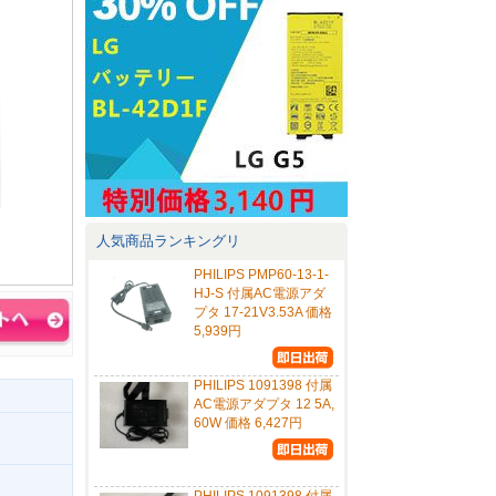
人気商品ランキングリ
PHILIPS PMP60-13-1-
HJ-S 付属AC電源アダ
プタ 17-21V3.53A 価格
5,939円
PHILIPS 1091398 付属
AC電源アダプタ 12 5A,
60W 価格 6,427円