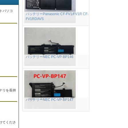
トパソコ
バッテリーPanasonic CF-FV1/FV1R CF-
FV1RDAVS
。
バッテリーNEC PC-VP-BP146
テリを長持
バッテリーNEC PC-VP-BP147
けてくださ