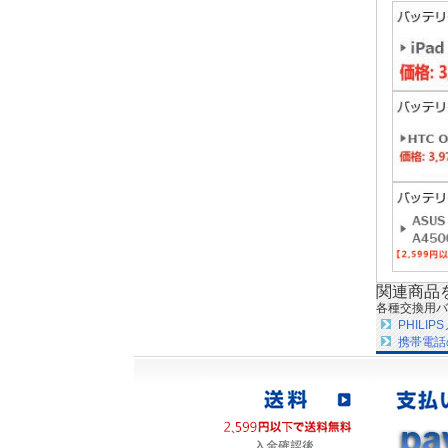
関連商品
各種交換用バ
PHIL
携帯電話