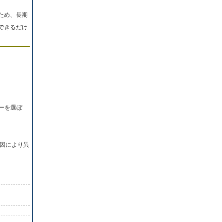
ため、長期
できるだけ
ーを選ぼ
因により異