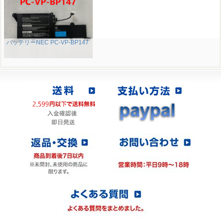
バッテリーNEC PC-VP-BP147