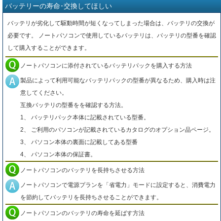
バッテリーの寿命･交換してほしい
バッテリが劣化して駆動時間が短くなってしまった場合は、バッテリの交換が
必要です。 ノートパソコンで使用しているバッテリは、バッテリの型番を確認
して購入することができます。
ノートパソコンに添付されているバッテリパックを購入する方法
製品によって利用可能なバッテリパックの型番が異なるため、購入時は注
意してください。
互換バッテリの型番をを確認する方法。
1、 バッテリパック本体に記載されている型番。
2、 ご利用のパソコンが記載されているカタログのオプション品ページ。
3、 パソコン本体の裏面に記載してある型番
4、 パソコン本体の保証書。
ノートパソコンのバッテリを長持ちさせる方法
ノートパソコンで電源プランを「省電力」モードに設定すると、消費電力
を節約してバッテリを長持ちさせることができます。
ノートパソコンのバッテリの寿命を延ばす方法