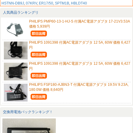
HSTNN-DB9J
,
07KRV
,
ER17/50
,
SPTM1B
,
HBLDT40
人気商品ランキングリ
PHILIPS PMP60-13-1-HJ-S 付属AC電源アダプタ 17-21V3.53A
価格 5,939円
PHILIPS 1091398 付属AC電源アダプタ 12 5A, 60W 価格 6,427
円
PHILIPS 1091398 付属AC電源アダプタ 12 5A, 60W 価格 6,427
円
PHILIPS FSP180-AJBN3-T 付属AC電源アダプタ 19.5V 9.23A,
180.0W 価格 8,640円
交換用電池パックランキング！