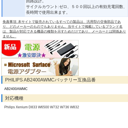
回路設計。
サイクルカウント:ゼロ、５００回以上の有効充電回数、
長時間で使用出来ます。
免責事項: 本サイトで販売されているすべての製品は、汎用型の交換部品であ
り、どのメーカーのものでもありません。当サイトで掲載しているブランド名
は、製品が対応できる機器の種類を示すためだけであり、メーカーとは関係あり
ません。
PHILIPS AB2400AWMCバッテリー互換品番
AB2400AWMC
対応機種
Philips Xenium D833 W6500 W732 W736 W832