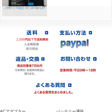
バッテリーNEC PC-VP-BP147
ACアダプター
バッテリー通販