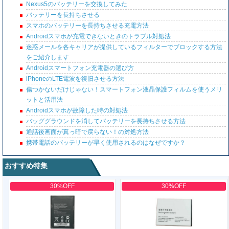
Nexus5のバッテリーを交換してみた
バッテリーを長持ちさせる
スマホのバッテリーを長持ちさせる充電方法
Androidスマホが充電できないときのトラブル対処法
迷惑メールを各キャリアが提供しているフィルターでブロックする方法
をご紹介します
Androidスマートフォン充電器の選び方
iPhoneのLTE電波を復旧させる方法
傷つかないだけじゃない！スマートフォン液晶保護フィルムを使うメリ
ットと活用法
Androidスマホが故障した時の対処法
バッググラウンドを消してバッテリーを長持ちさせる方法
通話後画面が真っ暗で戻らない！の対処方法
携帯電話のバッテリーが早く使用されるのはなぜですか？
おすすめ特集
30%OFF
30%OFF