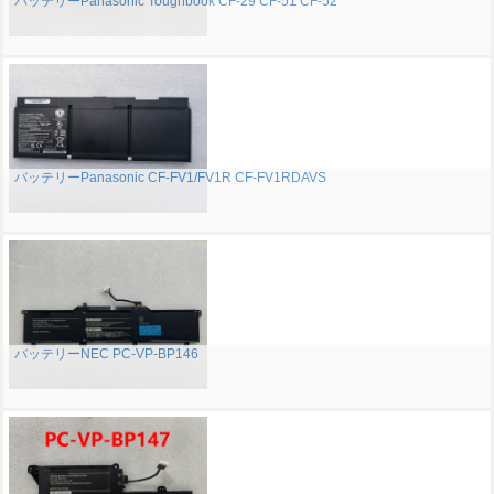
バッテリーPanasonic Toughbook CF-29 CF-51 CF-52
バッテリーPanasonic CF-FV1/FV1R CF-FV1RDAVS
バッテリーNEC PC-VP-BP146