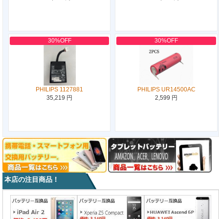
30%OFF
30%OFF
PHILIPS 1127881
PHILIPS UR14500AC
35,219 円
2,599 円
本店の注目商品！