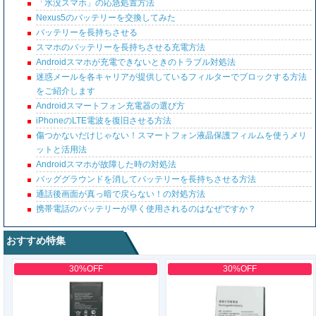
「水没スマホ」の応急処置方法
Nexus5のバッテリーを交換してみた
バッテリーを長持ちさせる
スマホのバッテリーを長持ちさせる充電方法
Androidスマホが充電できないときのトラブル対処法
迷惑メールを各キャリアが提供しているフィルターでブロックする方法
をご紹介します
Androidスマートフォン充電器の選び方
iPhoneのLTE電波を復旧させる方法
傷つかないだけじゃない！スマートフォン液晶保護フィルムを使うメリ
ットと活用法
Androidスマホが故障した時の対処法
バッググラウンドを消してバッテリーを長持ちさせる方法
通話後画面が真っ暗で戻らない！の対処方法
携帯電話のバッテリーが早く使用されるのはなぜですか？
おすすめ特集
30%OFF
30%OFF