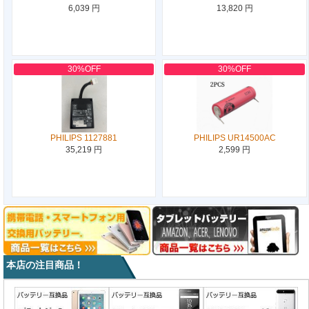
6,039 円
13,820 円
30%OFF
30%OFF
PHILIPS 1127881
PHILIPS UR14500AC
35,219 円
2,599 円
本店の注目商品！