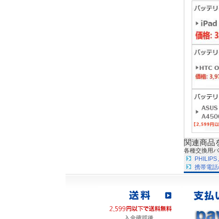
関連商品
各種交換用バ
PHIL
携帯電話