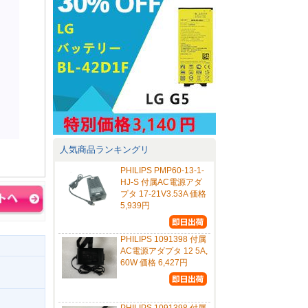
人気商品ランキングリ
PHILIPS PMP60-13-1-
HJ-S 付属AC電源アダ
プタ 17-21V3.53A 価格
5,939円
PHILIPS 1091398 付属
AC電源アダプタ 12 5A,
60W 価格 6,427円