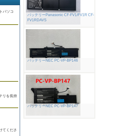
トパソコ
バッテリーPanasonic CF-FV1/FV1R CF-
FV1RDAVS
。
バッテリーNEC PC-VP-BP146
テリを長持
バッテリーNEC PC-VP-BP147
けてくださ