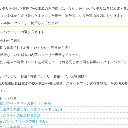
ッテリを外した状態でAC電源のみで使用はしない。外したバッテリは自然放電する
コン本体から取り外したままにした場合、過放電になり故障の原因にもなります。
ン本体にセットして使用してください。
ルバッテリーの選び方ガイド
合わせて選ぶ
出時も充電切れを心配したくない～容量から選ぶ
所持している端末の内蔵バッテリー容量をチェック。
たい端末の容量（mAh）を確認して、それと同じか上回る容量のモバイルバッテリ
ルバッテリー容量÷内蔵バッテリー容量＝フル充電回数※
際の充電回数は電池の使用状況や環境温度、スマートフォンの作動状態、その他の要
す。
ヒット記事
電話のバッテリーの取り付け手順
は厳禁！充電しながらスマホを使わないl
没スマホ」の応急処置方法
xus5のバッテリーを交換してみた
テリーを長持ちさせる