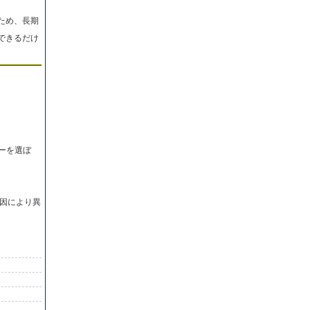
ため、長期
できるだけ
ーを選ぼ
因により異