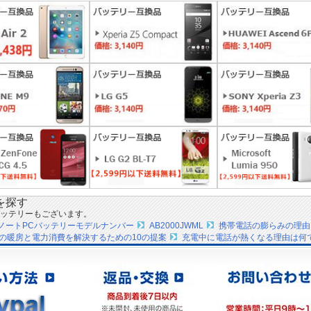
を探す
ッテリーもございます。
IPSノートPCバッテリーモデルナンバー
AB2000JWML
携帯電話の膨らみの理由
の暖房と電力消費を解決するための10の提案
充電中に電話が熱くなる理由は何