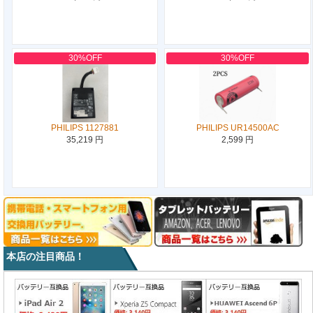
30%OFF
30%OFF
PHILIPS 1127881
PHILIPS UR14500AC
35,219 円
2,599 円
本店の注目商品！