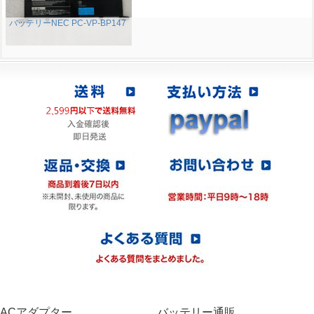
バッテリーNEC PC-VP-BP147
ACアダプター
バッテリー通販