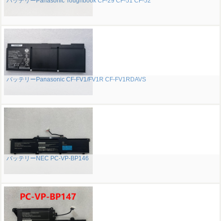
バッテリーPanasonic Toughbook CF-29 CF-51 CF-52
バッテリーPanasonic CF-FV1/FV1R CF-FV1RDAVS
バッテリーNEC PC-VP-BP146