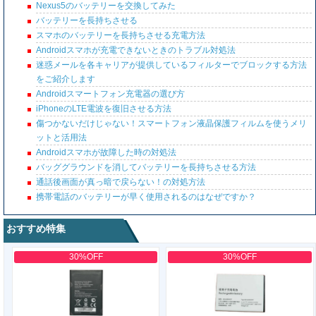
Nexus5のバッテリーを交換してみた
バッテリーを長持ちさせる
スマホのバッテリーを長持ちさせる充電方法
Androidスマホが充電できないときのトラブル対処法
迷惑メールを各キャリアが提供しているフィルターでブロックする方法
をご紹介します
Androidスマートフォン充電器の選び方
iPhoneのLTE電波を復旧させる方法
傷つかないだけじゃない！スマートフォン液晶保護フィルムを使うメリ
ットと活用法
Androidスマホが故障した時の対処法
バッググラウンドを消してバッテリーを長持ちさせる方法
通話後画面が真っ暗で戻らない！の対処方法
携帯電話のバッテリーが早く使用されるのはなぜですか？
おすすめ特集
30%OFF
30%OFF