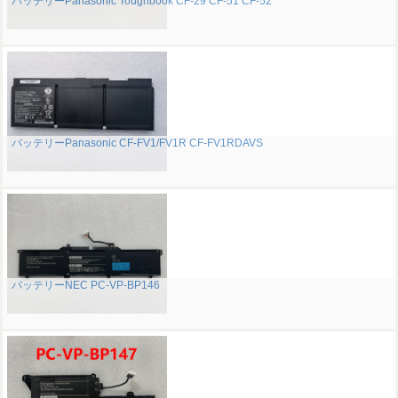
バッテリーPanasonic Toughbook CF-29 CF-51 CF-52
バッテリーPanasonic CF-FV1/FV1R CF-FV1RDAVS
バッテリーNEC PC-VP-BP146