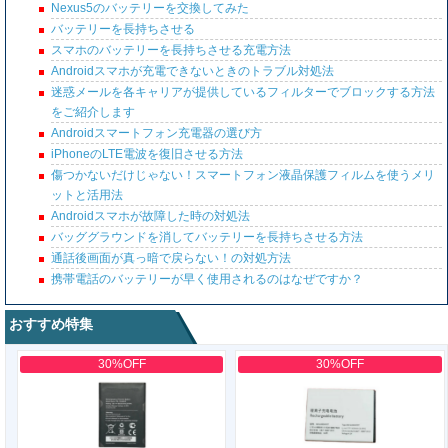
Nexus5のバッテリーを交換してみた
バッテリーを長持ちさせる
スマホのバッテリーを長持ちさせる充電方法
Androidスマホが充電できないときのトラブル対処法
迷惑メールを各キャリアが提供しているフィルターでブロックする方法
をご紹介します
Androidスマートフォン充電器の選び方
iPhoneのLTE電波を復旧させる方法
傷つかないだけじゃない！スマートフォン液晶保護フィルムを使うメリ
ットと活用法
Androidスマホが故障した時の対処法
バッググラウンドを消してバッテリーを長持ちさせる方法
通話後画面が真っ暗で戻らない！の対処方法
携帯電話のバッテリーが早く使用されるのはなぜですか？
おすすめ特集
30%OFF
30%OFF