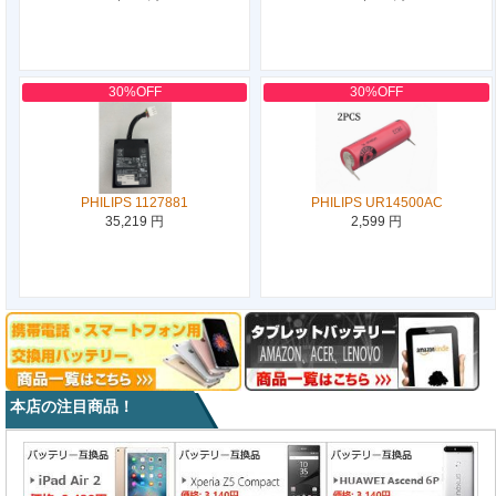
30%OFF
30%OFF
PHILIPS 1127881
PHILIPS UR14500AC
35,219 円
2,599 円
本店の注目商品！