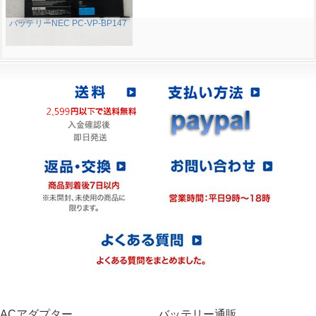
バッテリーNEC PC-VP-BP147
ACアダプター
バッテリー通販