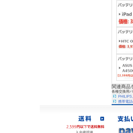
関連商品
各種交換用バ
PHIL
携帯電話