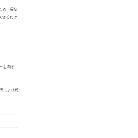
ため、長期
できるだけ
ーを選ぼ
因により異