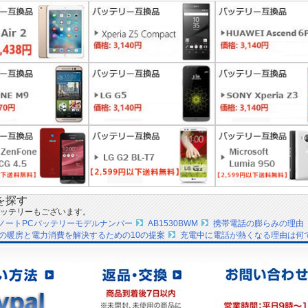
を探す
ッテリーもございます。
IPSノートPCバッテリーモデルナンバー
AB1530BWM
携帯電話の膨らみの理由
の暖房と電力消費を解決するための10の提案
充電中に電話が熱くなる理由は何