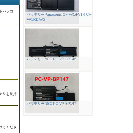
トパソコ
バッテリーPanasonic CF-FV1/FV1R CF-
FV1RDAVS
。
バッテリーNEC PC-VP-BP146
テリを長持
バッテリーNEC PC-VP-BP147
けてくださ