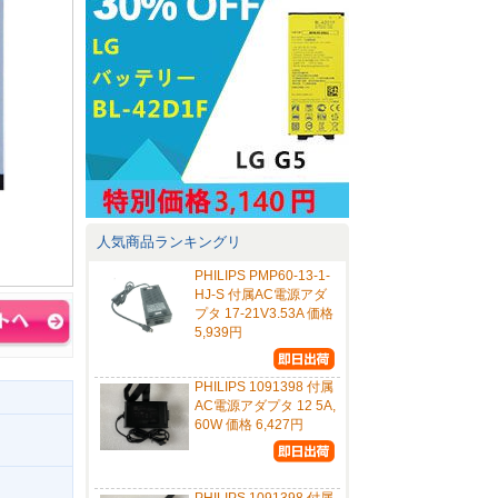
人気商品ランキングリ
PHILIPS PMP60-13-1-
HJ-S 付属AC電源アダ
プタ 17-21V3.53A 価格
5,939円
PHILIPS 1091398 付属
AC電源アダプタ 12 5A,
60W 価格 6,427円