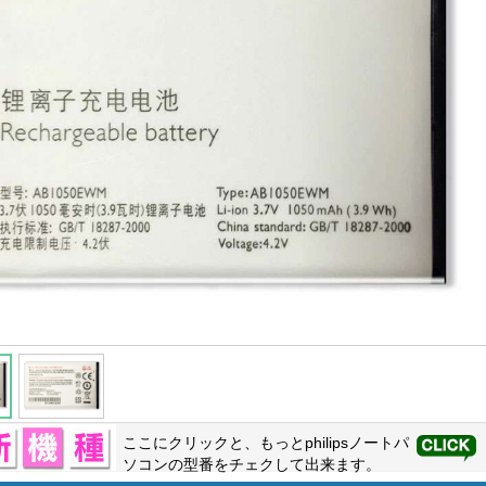
ここにクリックと、もっと
philips
ノートパ
ソコンの型番をチェクして出来ます。