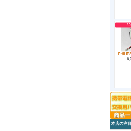
3
PHILIP
6,
本店の注