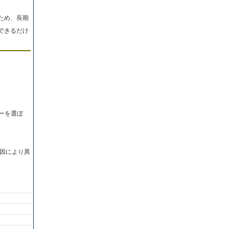
ため、長期
できるだけ
ーを選ぼ
因により異