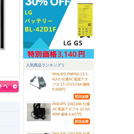
人気商品ランキングリ
PHILIPS PMP60-13-1-
HJ-S 付属AC電源アダ
プタ 17-21V3.53A 価格
5,939円
PHILIPS 1091398 付属
AC電源アダプタ 12 5A,
60W 価格 6,427円