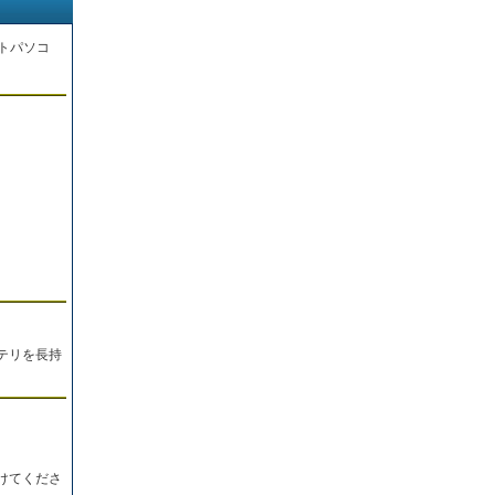
トパソコ
。
テリを長持
けてくださ