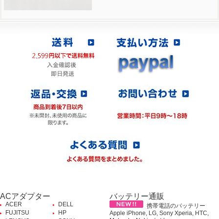
ACアダプター
バッテリー通販
ACER
DELL
携帯電話のバッテリー
FUJITSU
HP
Apple iPhone, LG, Sony Xperia, HTC,