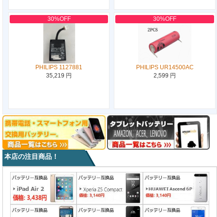
30%OFF
30%OFF
PHILIPS 1127881
PHILIPS UR14500AC
35,219 円
2,599 円
本店の注目商品！