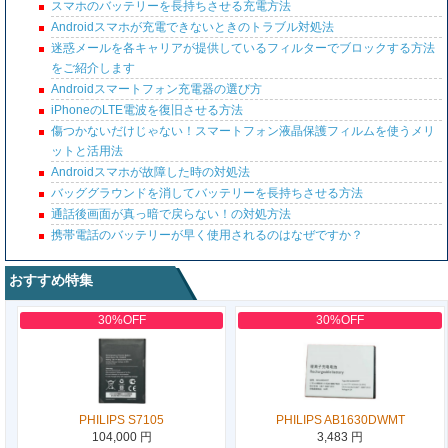
スマホのバッテリーを長持ちさせる充電方法
Androidスマホが充電できないときのトラブル対処法
迷惑メールを各キャリアが提供しているフィルターでブロックする方法
をご紹介します
Androidスマートフォン充電器の選び方
iPhoneのLTE電波を復旧させる方法
傷つかないだけじゃない！スマートフォン液晶保護フィルムを使うメリ
ットと活用法
Androidスマホが故障した時の対処法
バッググラウンドを消してバッテリーを長持ちさせる方法
通話後画面が真っ暗で戻らない！の対処方法
携帯電話のバッテリーが早く使用されるのはなぜですか？
おすすめ特集
30%OFF
30%OFF
PHILIPS S7105
PHILIPS AB1630DWMT
104,000 円
3,483 円