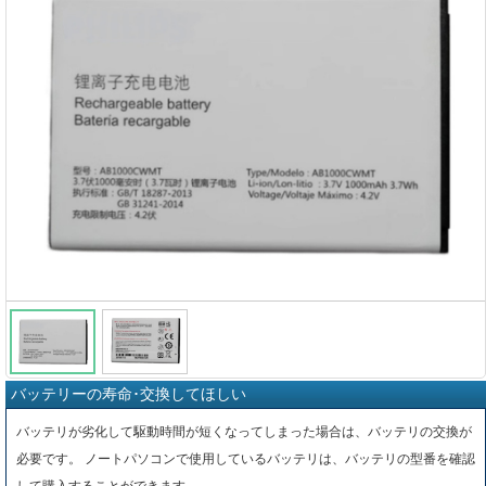
バッテリーの寿命･交換してほしい
バッテリが劣化して駆動時間が短くなってしまった場合は、バッテリの交換が
必要です。 ノートパソコンで使用しているバッテリは、バッテリの型番を確認