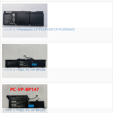
バッテリーPanasonic CF-FV1/FV1R CF-FV1RDAVS
バッテリーNEC PC-VP-BP146
バッテリーNEC PC-VP-BP147