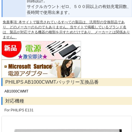
回路設計。
サイクルカウント:ゼロ、５００回以上の有効充電回数、
長時間で使用出来ます。
免責事項: 本サイトで販売されているすべての製品は、汎用型の交換部品であ
り、どのメーカーのものでもありません。当サイトで掲載しているブランド名
は、製品が対応できる機器の種類を示すためだけであり、メーカーとは関係あり
ません。
PHILIPS AB1000CWMTバッテリー互換品番
AB1000CWMT
対応機種
For PHILIPS E131