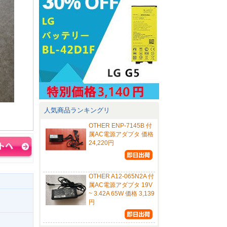
人気商品ランキングリ
OTHER ENP-7145B 付
属AC電源アダプタ 価格
24,220円
OTHER A12-065N2A 付
属AC電源アダプタ 19V
~ 3.42A 65W 価格 3,139
円