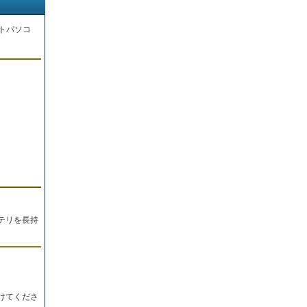
トパソコ
。
テリを長持
けてくださ