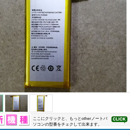
ここにクリックと、もっと
other
ノートパ
ソコンの型番をチェクして出来ます。