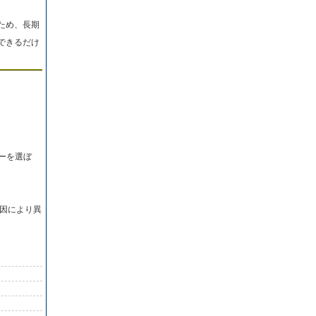
ため、長期
できるだけ
ーを選ぼ
因により異