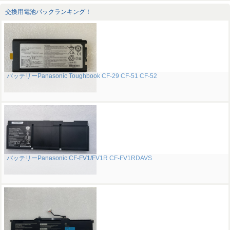
交換用電池パックランキング！
バッテリーPanasonic Toughbook CF-29 CF-51 CF-52
バッテリーPanasonic CF-FV1/FV1R CF-FV1RDAVS