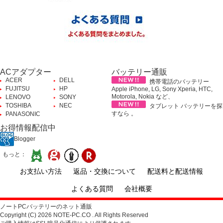
ACアダプター
バッテリー通販
ACER
DELL
携帯電話のバッテリー
FUJITSU
HP
Apple iPhone, LG, Sony Xperia, HTC,
Motorola, Nokia など、
LENOVO
SONY
TOSHIBA
NEC
タブレット バッテリーを探
すなら 。
PANASONIC
お得情報配信中
Blogger
もっと：
お支払い方法
返品・交換について
配送料と配送情報
よくある質問
会社概要
ノートPCバッテリーのネット通販
Copyright (C) 2026 NOTE-PC.CO . All Rights Reserved