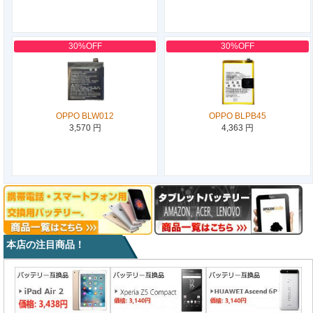
30%OFF
30%OFF
OPPO BLW012
OPPO BLPB45
3,570 円
4,363 円
本店の注目商品！