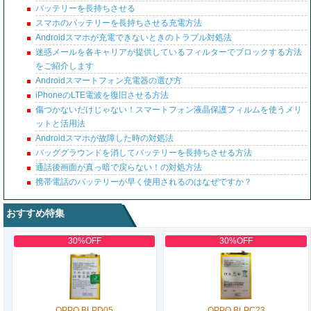
バッテリーを長持ちさせる
スマホのバッテリーを長持ちさせる充電方法
Androidスマホが充電できないときのトラブル対処法
迷惑メールを各キャリアが提供しているフィルターでブロックする方法
をご紹介します
Androidスマートフォン充電器の選び方
iPhoneのLTE電波を復旧させる方法
傷つかないだけじゃない！スマートフォン液晶保護フィルムを使うメリ
ットと活用法
Androidスマホが故障した時の対処法
バッググラウンドを消してバッテリーを長持ちさせる方法
通話後画面が真っ暗で戻らない！の対処方法
携帯電話のバッテリーが早く使用されるのはなぜですか？
おすすめ特集
30%OFF
30%OFF
OPPO BLPD05
OPPO BLPC23