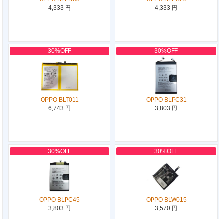
4,333 円
4,333 円
30%OFF
30%OFF
OPPO BLT011
OPPO BLPC31
6,743 円
3,803 円
30%OFF
30%OFF
OPPO BLPC45
OPPO BLW015
3,803 円
3,570 円