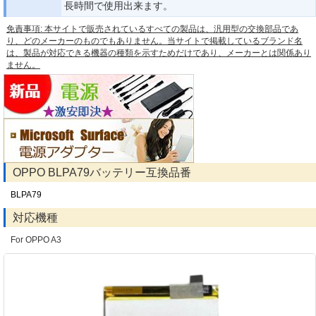
長時間で使用出来ます。
免責事項: 本サイトで販売されているすべての製品は、汎用型の交換部品であ
り、どのメーカーのものでもありません。当サイトで掲載しているブランド名
は、製品が対応できる機器の種類を示すためだけであり、メーカーとは関係あり
ません。
OPPO BLPA79バッテリー互換品番
BLPA79
対応機種
For OPPO A3