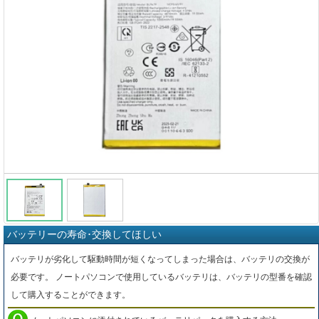
バッテリーの寿命･交換してほしい
バッテリが劣化して駆動時間が短くなってしまった場合は、バッテリの交換が
必要です。 ノートパソコンで使用しているバッテリは、バッテリの型番を確認
して購入することができます。