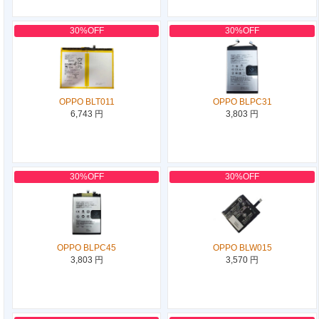
30%OFF
30%OFF
OPPO BLT011
OPPO BLPC31
6,743 円
3,803 円
30%OFF
30%OFF
OPPO BLPC45
OPPO BLW015
3,803 円
3,570 円