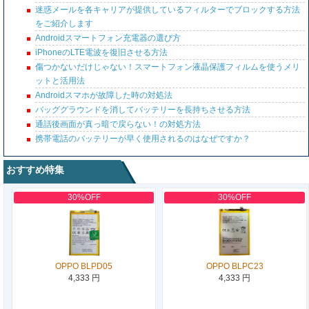
迷惑メールを各キャリアが提供しているフィルターでブロックする方法
をご紹介します
Androidスマートフォン充電器の選び方
iPhoneのLTE電波を復旧させる方法
傷つかないだけじゃない！スマートフォン液晶保護フィルムを使うメリ
ットと活用法
Androidスマホが故障した時の対処法
バッググラウンドを消してバッテリーを長持ちさせる方法
通話後画面が真っ暗で戻らない！の対処方法
携帯電話のバッテリーが早く使用されるのはなぜですか？
おすすめ特集
30%OFF
30%OFF
OPPO BLPD05
OPPO BLPC23
4,333 円
4,333 円