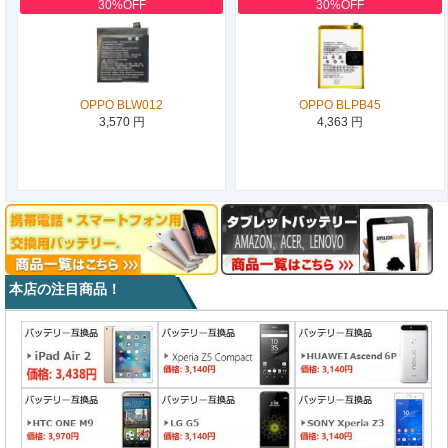
30%OFF
30%OFF
OPPO BLW012
OPPO BLPB45
3,570 円
4,363 円
本店の注目商品！