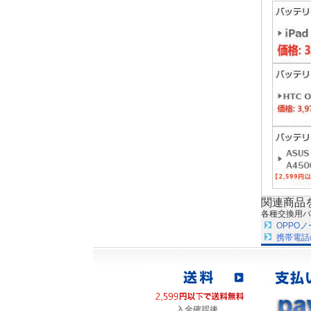
関連商品
各種交換用バ
OPPO
携帯電話