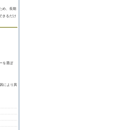
ため、長期
できるだけ
ーを選ぼ
因により異