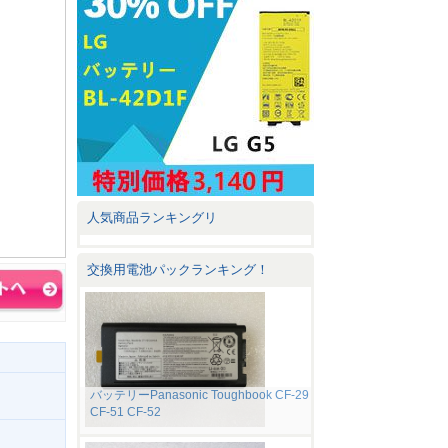
人気商品ランキングリ
交換用電池パックランキング！
バッテリーPanasonic Toughbook CF-29
CF-51 CF-52