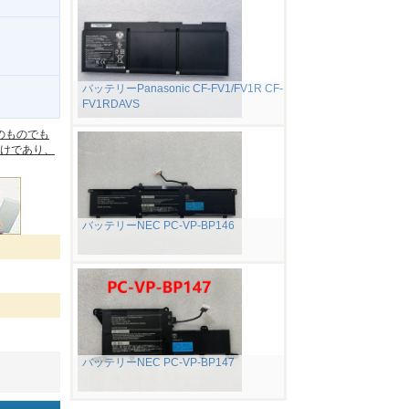
バッテリーPanasonic CF-FV1/FV1R CF-
FV1RDAVS
。
のものでも
けであり、
バッテリーNEC PC-VP-BP146
バッテリーNEC PC-VP-BP147