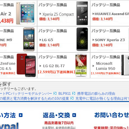
を探す
ッテリーもございます。
ノートPCバッテリーモデルナンバー
BLP911
携帯電話の膨らみの理由
の暖房と電力消費を解決するための10の提案
充電中に電話が熱くなる理由は何