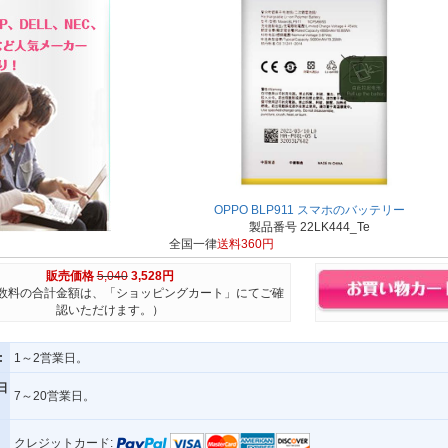
OPPO BLP911 スマホのバッテリー
製品番号 22LK444_Te
全国一律
送料360円
販売価格
5,040
3,528円
数料の合計金額は、「ショッピングカート」にてご確
認いただけます。）
:
1～2営業日。
日
7～20営業日。
クレジットカード: