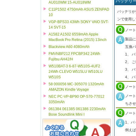
バッテリ
AU010WM 15-AU018WM
C11P1502 4750mAh ASUS ZENPAD
バッテリが
10
ンで使用し
VGP-BPS33 43Wh SONY VAIO SVT-
14 SVT-15
ノート
A1582 A1502 6559mAh Apple
製品に
MacBook Pro Retina (2015) 13inch
互換バ
Blackview A60 4080mAh
FMVNBP212 FPCBP342 24Wh
1、 
Fujitsu AH42/H
2、 
W510BAT-3 6-87-W510S-4UF2
3、 
24Wh CLEVO W515LU W510LU
4、 
W510S
58 000056 MC-305070 1320mAh
ノート
AMAZON Kindle Voyage
ノート
NEC PC-VP-BP90 OP-570-77012
3350mAh
ちさせ
061384 061385 061386 2230mAh
ノート
Bose Soundlink Mini I
1、バ
例えば