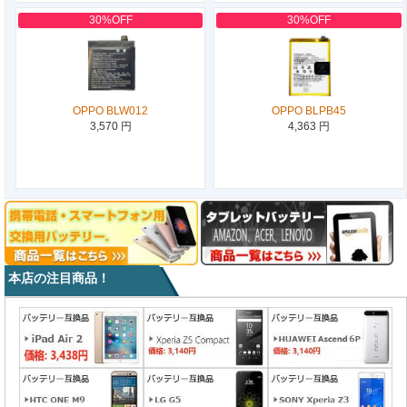
30%OFF
30%OFF
OPPO BLW012
OPPO BLPB45
3,570 円
4,363 円
本店の注目商品！