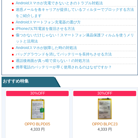
Androidスマホが充電できないときのトラブル対処法
迷惑メールを各キャリアが提供しているフィルターでブロックする方法
をご紹介します
Androidスマートフォン充電器の選び方
iPhoneのLTE電波を復旧させる方法
傷つかないだけじゃない！スマートフォン液晶保護フィルムを使うメリ
ットと活用法
Androidスマホが故障した時の対処法
バッググラウンドを消してバッテリーを長持ちさせる方法
通話後画面が真っ暗で戻らない！の対処方法
携帯電話のバッテリーが早く使用されるのはなぜですか？
おすすめ特集
30%OFF
30%OFF
OPPO BLPD05
OPPO BLPC23
4,333 円
4,333 円