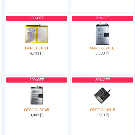
30%OFF
30%OFF
OPPO BLT011
OPPO BLPC31
6,743 円
3,803 円
30%OFF
30%OFF
OPPO BLPC45
OPPO BLW015
3,803 円
3,570 円