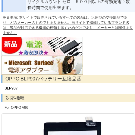
サイクルカウント:ゼロ、５００回以上の有効充電回数、
長時間で使用出来ます。
免責事項: 本サイトで販売されているすべての製品は、汎用型の交換部品であ
り、どのメーカーのものでもありません。当サイトで掲載しているブランド名
は、製品が対応できる機器の種類を示すためだけであり、メーカーとは関係あり
ません。
OPPO BLP907バッテリー互換品番
BLP907
対応機種
For OPPO A96