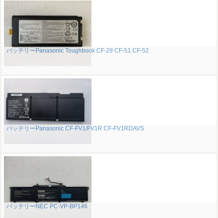
バッテリーPanasonic Toughbook CF-29 CF-51 CF-52
バッテリーPanasonic CF-FV1/FV1R CF-FV1RDAVS
バッテリーNEC PC-VP-BP146