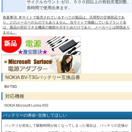
サイクルカウント:ゼロ、５００回以上の有効充電回数、
長時間で使用出来ます。
免責事項: 本サイトで販売されているすべての製品は、汎用型の交換部品であ
り、どのメーカーのものでもありません。当サイトで掲載しているブランド名
は、製品が対応できる機器の種類を示すためだけであり、メーカーとは関係あり
ません。
NOKIA BV-T3Gバッテリー互換品番
BV-T3G
対応機種
NOKIA Microsoft Lumia 650
バッテリーの寿命･交換してほしい
バッテリが劣化して駆動時間が短くなってしまった場合は、バッテリの交換が