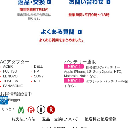
ACアダプター
バッテリー通販
ACER
DELL
携帯電話のバッテリー
FUJITSU
HP
Apple iPhone, LG, Sony Xperia, HTC,
Motorola, Nokia など、
LENOVO
SONY
TOSHIBA
NEC
タブレット バッテリーを探
すなら 。
PANASONIC
お得情報配信中
Blogger
もっと：
お支払い方法
返品・交換について
配送料と配送情報