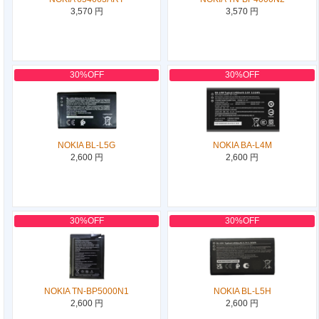
3,570 円
3,570 円
30%OFF
30%OFF
NOKIA BL-L5G
NOKIA BA-L4M
2,600 円
2,600 円
30%OFF
30%OFF
NOKIA TN-BP5000N1
NOKIA BL-L5H
2,600 円
2,600 円