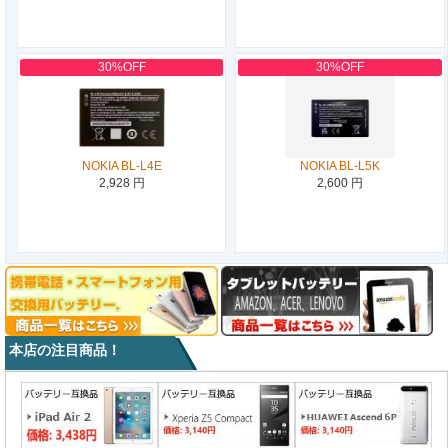
30%OFF
30%OFF
NOKIA BL-L4E
NOKIA BL-L5K
2,928 円
2,600 円
本店の注目商品！