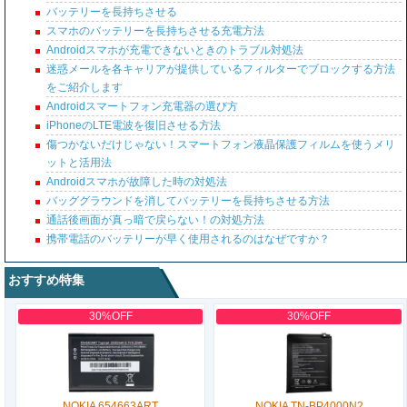
バッテリーを長持ちさせる
スマホのバッテリーを長持ちさせる充電方法
Androidスマホが充電できないときのトラブル対処法
迷惑メールを各キャリアが提供しているフィルターでブロックする方法
をご紹介します
Androidスマートフォン充電器の選び方
iPhoneのLTE電波を復旧させる方法
傷つかないだけじゃない！スマートフォン液晶保護フィルムを使うメリ
ットと活用法
Androidスマホが故障した時の対処法
バッググラウンドを消してバッテリーを長持ちさせる方法
通話後画面が真っ暗で戻らない！の対処方法
携帯電話のバッテリーが早く使用されるのはなぜですか？
おすすめ特集
30%OFF
30%OFF
NOKIA 654663ART
NOKIA TN-BP4000N2