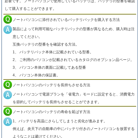
必要です。 ノートパソコンで使用しているバッテリは、バッテリの型番を確認
して購入することができます。
ノートパソコンに添付されているバッテリパックを購入する方法
製品によって利用可能なバッテリパックの型番が異なるため、購入時は注
意してください。
互換バッテリの型番をを確認する方法。
1、 バッテリパック本体に記載されている型番。
2、 ご利用のパソコンが記載されているカタログのオプション品ページ。
3、 パソコン本体の裏面に記載してある型番
4、 パソコン本体の保証書。
ノートパソコンのバッテリを長持ちさせる方法
ノートパソコンで電源プランを「省電力」モードに設定すると、消費電力
を節約してバッテリを長持ちさせることができます。
ノートパソコンのバッテリの寿命を延ばす方法
1、バッテリを高温にさらしてしまうと劣化が進みます。
例えば、炎天下の自動車の中にバッテリ付きのノートパソコンを放置する
ようなことは避けてください。