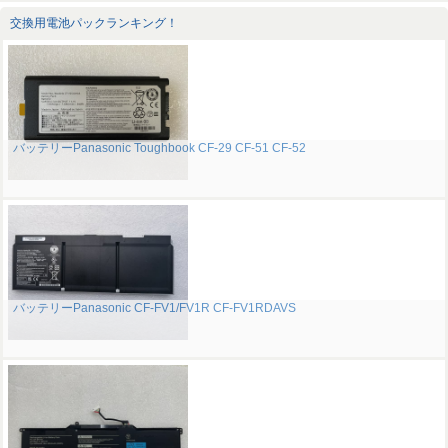
交換用電池パックランキング！
バッテリーPanasonic Toughbook CF-29 CF-51 CF-52
バッテリーPanasonic CF-FV1/FV1R CF-FV1RDAVS