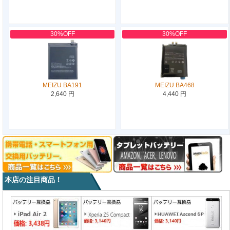
30%OFF
30%OFF
MEIZU BA191
MEIZU BA468
2,640 円
4,440 円
本店の注目商品！