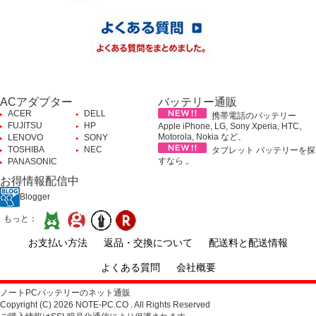
ACアダプター
バッテリー通販
ACER
DELL
携帯電話のバッテリー
FUJITSU
HP
Apple iPhone, LG, Sony Xperia, HTC,
Motorola, Nokia など、
LENOVO
SONY
TOSHIBA
NEC
タブレット バッテリーを探
すなら 。
PANASONIC
お得情報配信中
Blogger
もっと：
お支払い方法
返品・交換について
配送料と配送情報
よくある質問
会社概要
ノートPCバッテリーのネット通販
Copyright (C) 2026 NOTE-PC.CO . All Rights Reserved