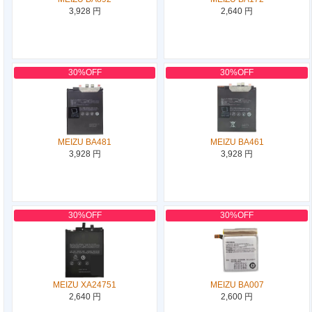
3,928 円
2,640 円
30%OFF
30%OFF
MEIZU BA481
MEIZU BA461
3,928 円
3,928 円
30%OFF
30%OFF
MEIZU XA24751
MEIZU BA007
2,640 円
2,600 円