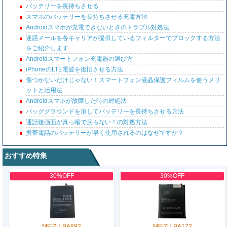
バッテリーを長持ちさせる
スマホのバッテリーを長持ちさせる充電方法
Androidスマホが充電できないときのトラブル対処法
迷惑メールを各キャリアが提供しているフィルターでブロックする方法
をご紹介します
Androidスマートフォン充電器の選び方
iPhoneのLTE電波を復旧させる方法
傷つかないだけじゃない！スマートフォン液晶保護フィルムを使うメリ
ットと活用法
Androidスマホが故障した時の対処法
バッググラウンドを消してバッテリーを長持ちさせる方法
通話後画面が真っ暗で戻らない！の対処方法
携帯電話のバッテリーが早く使用されるのはなぜですか？
おすすめ特集
30%OFF
30%OFF
MEIZU BA892
MEIZU BA172