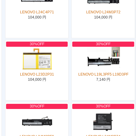
LENOVO L24C4P71
LENOVO L24M3P72
104,000 円
104,000 円
30%OFF
30%OFF
LENOVO L23D2P31
LENOVO L19L3PF5 L19D3PF
104,000 円
7,140 円
30%OFF
30%OFF