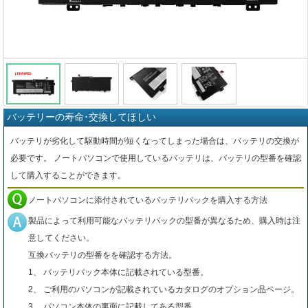
バッテリーの寿命･交換してほしい
バッテリが劣化して駆動時間が短くなってしまった場合は、バッテリの交換が
必要です。 ノートパソコンで使用しているバッテリは、バッテリの型番を確認
して購入することができます。
ノートパソコンに添付されているバッテリパックを購入する方法
製品によって利用可能なバッテリパックの型番が異なるため、購入時は注
意してください。
互換バッテリの型番をを確認する方法。
1、 バッテリパック本体に記載されている型番。
2、 ご利用のパソコンが記載されているカタログのオプション品ページ。
3、 パソコン本体の裏面に記載してある型番