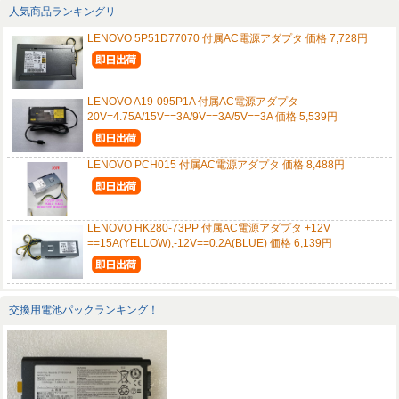
人気商品ランキングリ
LENOVO 5P51D77070 付属AC電源アダプタ 価格 7,728円
LENOVO A19-095P1A 付属AC電源アダプタ
20V=4.75A/15V==3A/9V==3A/5V==3A 価格 5,539円
LENOVO PCH015 付属AC電源アダプタ 価格 8,488円
LENOVO HK280-73PP 付属AC電源アダプタ +12V
==15A(YELLOW),-12V==0.2A(BLUE) 価格 6,139円
交換用電池パックランキング！