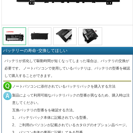
バッテリーの寿命･交換してほしい
バッテリが劣化して駆動時間が短くなってしまった場合は、バッテリの交換が
必要です。 ノートパソコンで使用しているバッテリは、バッテリの型番を確認
して購入することができます。
ノートパソコンに添付されているバッテリパックを購入する方法
製品によって利用可能なバッテリパックの型番が異なるため、購入時は注
意してください。
互換バッテリの型番をを確認する方法。
1、 バッテリパック本体に記載されている型番。
2、 ご利用のパソコンが記載されているカタログのオプション品ページ。
3、 パソコン本体の裏面に記載してある型番