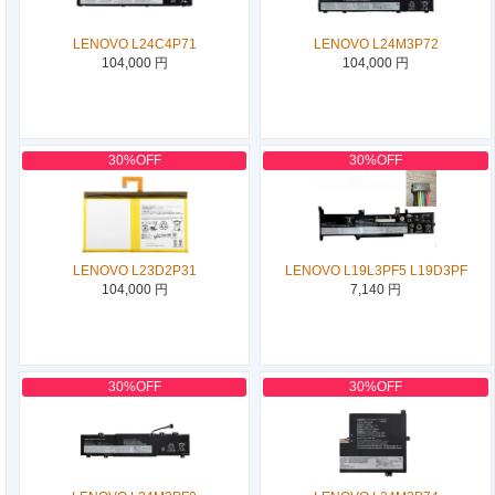
LENOVO L24C4P71
LENOVO L24M3P72
104,000 円
104,000 円
30%OFF
30%OFF
LENOVO L23D2P31
LENOVO L19L3PF5 L19D3PF
104,000 円
7,140 円
30%OFF
30%OFF