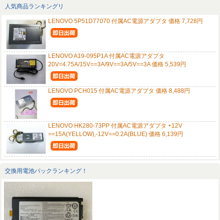
人気商品ランキングリ
LENOVO 5P51D77070 付属AC電源アダプタ 価格 7,728円
LENOVO A19-095P1A 付属AC電源アダプタ
20V=4.75A/15V==3A/9V==3A/5V==3A 価格 5,539円
LENOVO PCH015 付属AC電源アダプタ 価格 8,488円
LENOVO HK280-73PP 付属AC電源アダプタ +12V
==15A(YELLOW),-12V==0.2A(BLUE) 価格 6,139円
交換用電池パックランキング！