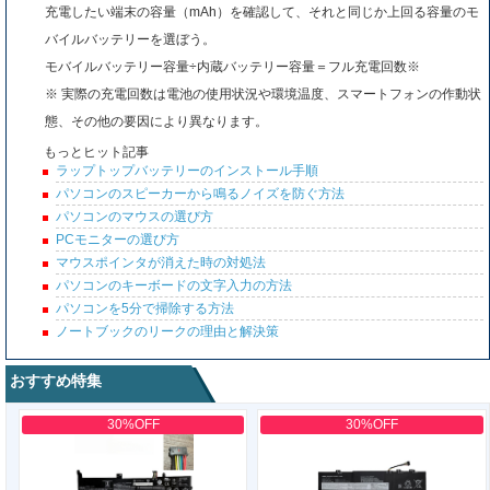
充電したい端末の容量（mAh）を確認して、それと同じか上回る容量のモ
バイルバッテリーを選ぼう。
モバイルバッテリー容量÷内蔵バッテリー容量＝フル充電回数※
※ 実際の充電回数は電池の使用状況や環境温度、スマートフォンの作動状
態、その他の要因により異なります。
もっとヒット記事
ラップトップバッテリーのインストール手順
パソコンのスピーカーから鳴るノイズを防ぐ方法
パソコンのマウスの選び方
PCモニターの選び方
マウスポインタが消えた時の対処法
パソコンのキーボードの文字入力の方法
パソコンを5分で掃除する方法
ノートブックのリークの理由と解決策
おすすめ特集
30%OFF
30%OFF