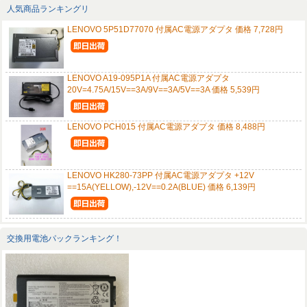
人気商品ランキングリ
LENOVO 5P51D77070 付属AC電源アダプタ 価格 7,728円
LENOVO A19-095P1A 付属AC電源アダプタ
20V=4.75A/15V==3A/9V==3A/5V==3A 価格 5,539円
LENOVO PCH015 付属AC電源アダプタ 価格 8,488円
LENOVO HK280-73PP 付属AC電源アダプタ +12V
==15A(YELLOW),-12V==0.2A(BLUE) 価格 6,139円
交換用電池パックランキング！