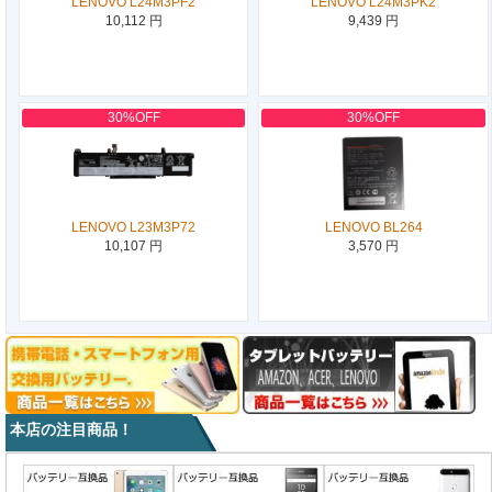
LENOVO L24M3PF2
LENOVO L24M3PK2
10,112 円
9,439 円
30%OFF
30%OFF
LENOVO L23M3P72
LENOVO BL264
10,107 円
3,570 円
本店の注目商品！