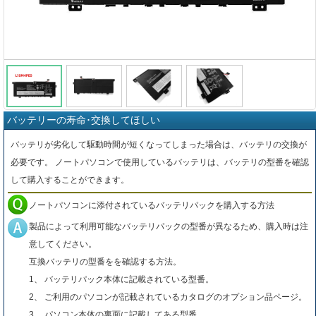
バッテリーの寿命･交換してほしい
バッテリが劣化して駆動時間が短くなってしまった場合は、バッテリの交換が
必要です。 ノートパソコンで使用しているバッテリは、バッテリの型番を確認
して購入することができます。
ノートパソコンに添付されているバッテリパックを購入する方法
製品によって利用可能なバッテリパックの型番が異なるため、購入時は注
意してください。
互換バッテリの型番をを確認する方法。
1、 バッテリパック本体に記載されている型番。
2、 ご利用のパソコンが記載されているカタログのオプション品ページ。
3、 パソコン本体の裏面に記載してある型番