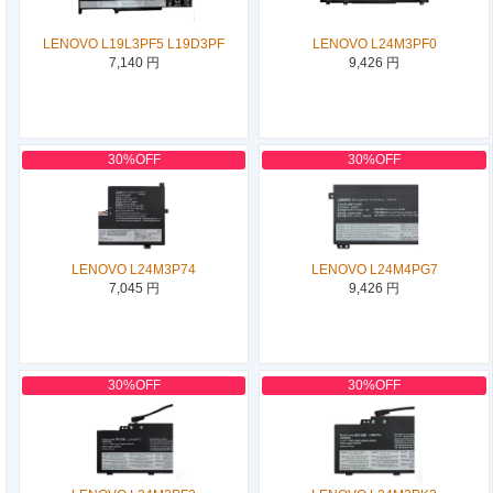
LENOVO L19L3PF5 L19D3PF
LENOVO L24M3PF0
7,140 円
9,426 円
30%OFF
30%OFF
LENOVO L24M3P74
LENOVO L24M4PG7
7,045 円
9,426 円
30%OFF
30%OFF